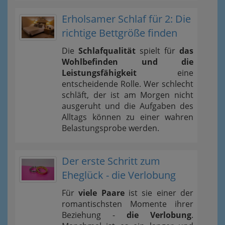
Erholsamer Schlaf für 2: Die
richtige Bettgröße finden
Die
Schlafqualität
spielt für
das
Wohlbefinden und die
Leistungsfähigkeit
eine
entscheidende Rolle. Wer schlecht
schläft, der ist am Morgen nicht
ausgeruht und die Aufgaben des
Alltags können zu einer wahren
Belastungsprobe werden.
Der erste Schritt zum
Eheglück - die Verlobung
Für
viele Paare
ist sie einer der
romantischsten Momente ihrer
Beziehung -
die Verlobung
.