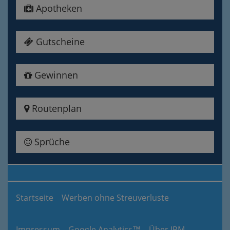
Apotheken
Gutscheine
Gewinnen
Routenplan
Sprüche
Startseite
Werben ohne Streuverluste
Impressum
Google Analytics™
Über IPM