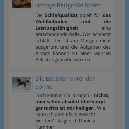
richtige Bettgröße finden
Die
Schlafqualität
spielt für
das
Wohlbefinden und die
Leistungsfähigkeit
eine
entscheidende Rolle. Wer schlecht
schläft, der ist am Morgen nicht
ausgeruht und die Aufgaben des
Alltags können zu einer wahren
Belastungsprobe werden.
Die Edelsten unter der
Sonne
Euch kann ich´s ja sagen –
nichts,
aber schon absolut überhaupt
gar nichts ist mir heiliger..
Wie
kann ich dem Pferd gerecht
werden? - fragt sich Daniela
Kummer.