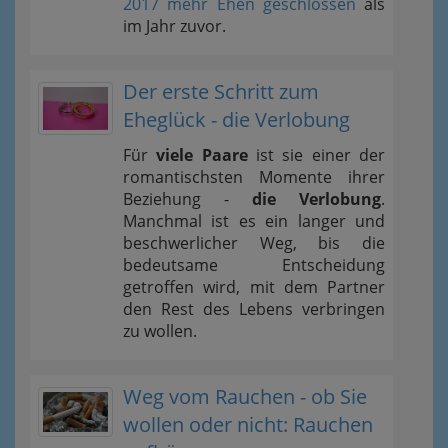
2017 mehr Ehen geschlossen
als
im Jahr zuvor.
Der erste Schritt zum
Eheglück - die Verlobung
Für
viele Paare
ist sie einer der
romantischsten Momente ihrer
Beziehung -
die Verlobung
.
Manchmal ist es ein langer und
beschwerlicher Weg, bis die
bedeutsame Entscheidung
getroffen wird, mit dem Partner
den Rest des Lebens verbringen
zu wollen.
Weg vom Rauchen - ob Sie
wollen oder nicht: Rauchen