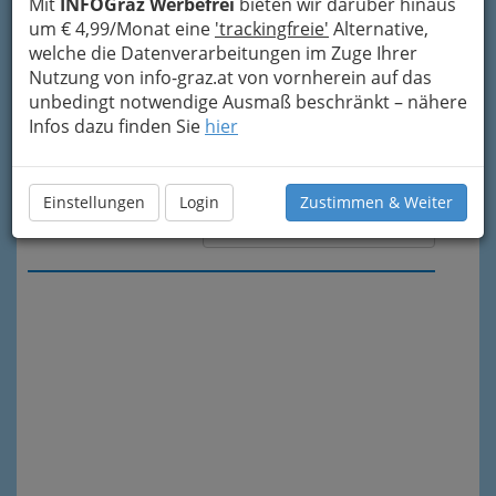
Mit
INFOGraz Werbefrei
bieten wir darüber hinaus
um € 4,99/Monat eine
'trackingfreie'
Alternative,
welche die Datenverarbeitungen im Zuge Ihrer
Nutzung von info-graz.at von vornherein auf das
unbedingt notwendige Ausmaß beschränkt – nähere
Infos dazu finden Sie
hier
Einstellungen
Login
Zustimmen & Weiter
Meine Nachricht senden