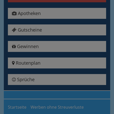
Apotheken
Gutscheine
Gewinnen
Routenplan
Sprüche
Startseite
Werben ohne Streuverluste