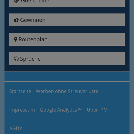
Gutscheine
Gewinnen
Routenplan
Sprüche
Startseite
Werben ohne Streuverluste
Impressum
Google Analytics™
Über IPM
AGB's