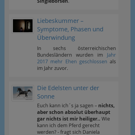
Singlebörsen
.
Liebeskummer –
Symptome, Phasen und
Überwindung
In sechs österreichischen
Bundesländern wurden im
Jahr
2017 mehr Ehen geschlossen
als
im Jahr zuvor.
Die Edelsten unter der
Sonne
Euch kann ich´s ja sagen –
nichts,
aber schon absolut überhaupt
gar nichts ist mir heiliger..
Wie
kann ich dem Pferd gerecht
werden? - fragt sich Daniela