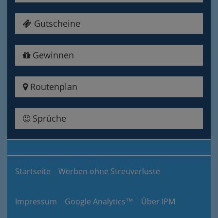
Gutscheine
Gewinnen
Routenplan
Sprüche
Startseite
Werben ohne Streuverluste
Impressum
Google Analytics™
Über IPM