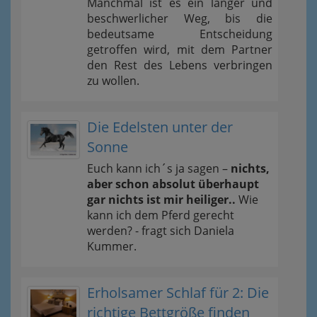
Manchmal ist es ein langer und
beschwerlicher Weg, bis die
bedeutsame Entscheidung
getroffen wird, mit dem Partner
den Rest des Lebens verbringen
zu wollen.
Die Edelsten unter der
Sonne
Euch kann ich´s ja sagen –
nichts,
aber schon absolut überhaupt
gar nichts ist mir heiliger..
Wie
kann ich dem Pferd gerecht
werden? - fragt sich Daniela
Kummer.
Erholsamer Schlaf für 2: Die
richtige Bettgröße finden