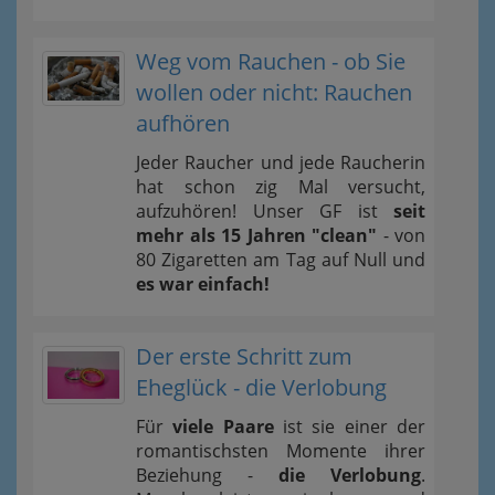
Weg vom Rauchen - ob Sie
wollen oder nicht: Rauchen
aufhören
Jeder Raucher und jede Raucherin
hat schon zig Mal versucht,
aufzuhören! Unser GF ist
seit
mehr als 15 Jahren "clean"
- von
80 Zigaretten am Tag auf Null und
es war einfach!
Der erste Schritt zum
Eheglück - die Verlobung
Für
viele Paare
ist sie einer der
romantischsten Momente ihrer
Beziehung -
die Verlobung
.