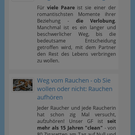
Für
viele Paare
ist sie einer der
romantischsten Momente ihrer
Beziehung -
die Verlobung
.
Manchmal ist es ein langer und
beschwerlicher Weg, bis die
bedeutsame Entscheidung
getroffen wird, mit dem Partner
den Rest des Lebens verbringen
zu wollen.
Weg vom Rauchen - ob Sie
wollen oder nicht: Rauchen
aufhören
Jeder Raucher und jede Raucherin
hat schon zig Mal versucht,
aufzuhören! Unser GF ist
seit
mehr als 15 Jahren "clean"
- von
80 Zigaretten am Tag auf Null und