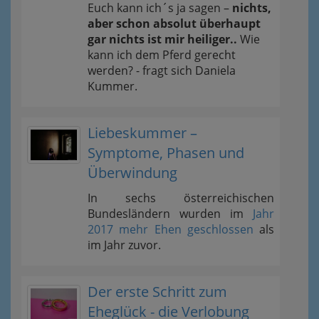
Euch kann ich´s ja sagen –
nichts,
aber schon absolut überhaupt
gar nichts ist mir heiliger..
Wie
kann ich dem Pferd gerecht
werden? - fragt sich Daniela
Kummer.
Liebeskummer –
Symptome, Phasen und
Überwindung
In sechs österreichischen
Bundesländern wurden im
Jahr
2017 mehr Ehen geschlossen
als
im Jahr zuvor.
Der erste Schritt zum
Eheglück - die Verlobung