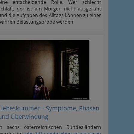
eine entscheidende Rolle. Wer schlecht
schläft, der ist am Morgen nicht ausgeruht
und die Aufgaben des Alltags können zu einer
wahren Belastungsprobe werden.
Liebeskummer – Symptome, Phasen
und Überwindung
In sechs österreichischen Bundesländern
wurden im
Jahr 2017 mehr Ehen geschlossen