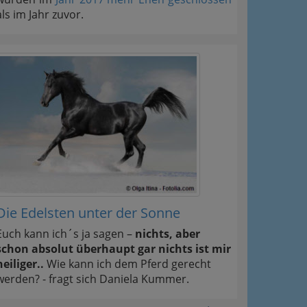
als im Jahr zuvor.
Die Edelsten unter der Sonne
Euch kann ich´s ja sagen –
nichts, aber
schon absolut überhaupt gar nichts ist mir
heiliger..
Wie kann ich dem Pferd gerecht
werden? - fragt sich Daniela Kummer.