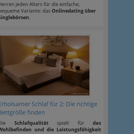
Herren jeden Alters für die einfache,
bequeme Variante: das
Onlinedating über
Singlebörsen
.
Erholsamer Schlaf für 2: Die richtige
Bettgröße finden
Die
Schlafqualität
spielt für
das
Wohlbefinden und die Leistungsfähigkeit