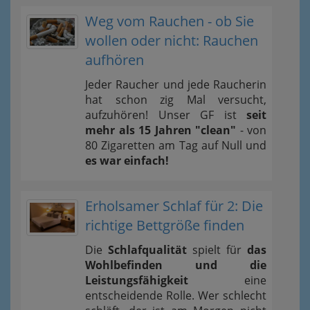
Weg vom Rauchen - ob Sie
wollen oder nicht: Rauchen
aufhören
Jeder Raucher und jede Raucherin
hat schon zig Mal versucht,
aufzuhören! Unser GF ist
seit
mehr als 15 Jahren "clean"
- von
80 Zigaretten am Tag auf Null und
es war einfach!
Erholsamer Schlaf für 2: Die
richtige Bettgröße finden
Die
Schlafqualität
spielt für
das
Wohlbefinden und die
Leistungsfähigkeit
eine
entscheidende Rolle. Wer schlecht