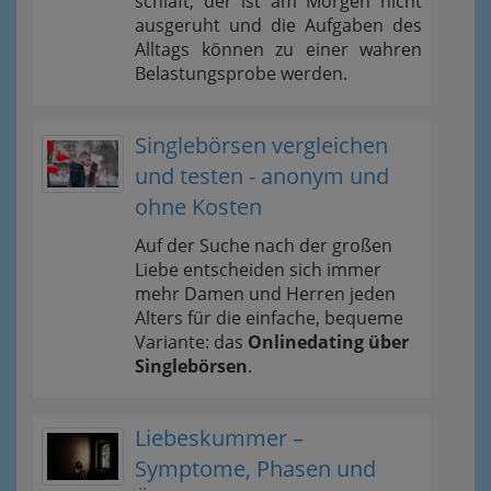
schläft, der ist am Morgen nicht
ausgeruht und die Aufgaben des
Alltags können zu einer wahren
Belastungsprobe werden.
Singlebörsen vergleichen
und testen - anonym und
ohne Kosten
Auf der Suche nach der großen
Liebe entscheiden sich immer
mehr Damen und Herren jeden
Alters für die einfache, bequeme
Variante: das
Onlinedating über
Singlebörsen
.
Liebeskummer –
Symptome, Phasen und