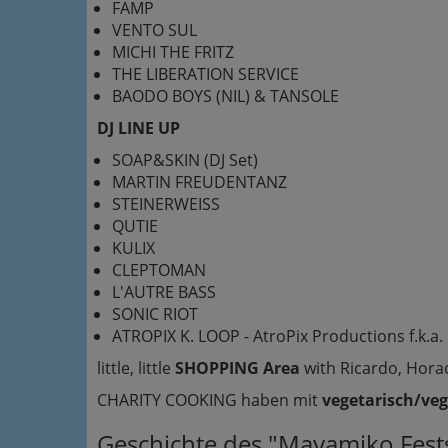
FAMP
VENTO SUL
MICHI THE FRITZ
THE LIBERATION SERVICE
BAODO BOYS (NIL) & TANSOLE
DJ LINE UP
SOAP&SKIN (DJ Set)
MARTIN FREUDENTANZ
STEINERWEISS
QUTIE
KULIX
CLEPTOMAN
L'AUTRE BASS
SONIC RIOT
ATROPIX K. LOOP - AtroPix Productions f.k.
little, little
SHOPPING Area
with Ricardo, Hora
CHARITY COOKING haben mit
vegetarisch/ve
Geschichte des "Mayamiko Fest