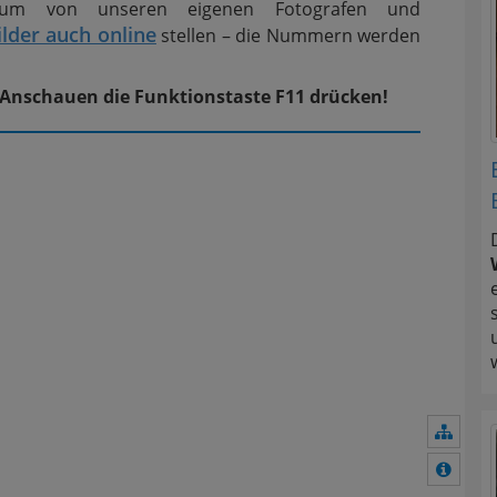
um von unseren eigenen Fotografen und
lder auch online
stellen – die Nummern werden
 Anschauen die Funktionstaste F11 drücken!
Navig
Mehr 