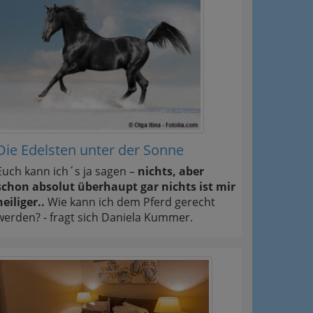
Die Edelsten unter der Sonne
Euch kann ich´s ja sagen –
nichts, aber
schon absolut überhaupt gar nichts ist mir
heiliger..
Wie kann ich dem Pferd gerecht
werden? - fragt sich Daniela Kummer.