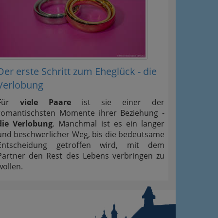
Der erste Schritt zum Eheglück - die
Verlobung
Für
viele Paare
ist sie einer der
romantischsten Momente ihrer Beziehung -
die Verlobung
. Manchmal ist es ein langer
und beschwerlicher Weg, bis die bedeutsame
Entscheidung getroffen wird, mit dem
Partner den Rest des Lebens verbringen zu
wollen.