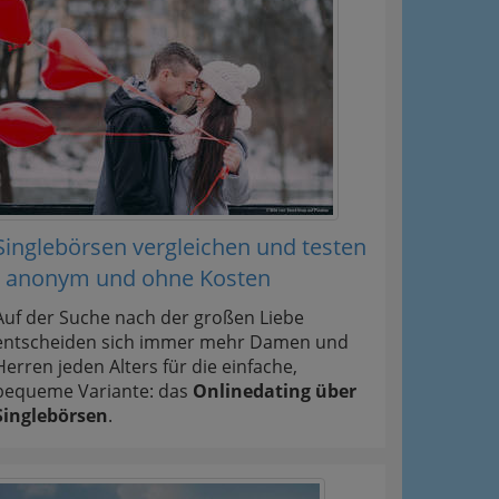
Singlebörsen vergleichen und testen
- anonym und ohne Kosten
Auf der Suche nach der großen Liebe
entscheiden sich immer mehr Damen und
Herren jeden Alters für die einfache,
bequeme Variante: das
Onlinedating über
Singlebörsen
.