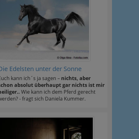
Die Edelsten unter der Sonne
Euch kann ich´s ja sagen –
nichts, aber
schon absolut überhaupt gar nichts ist mir
heiliger..
Wie kann ich dem Pferd gerecht
werden? - fragt sich Daniela Kummer.