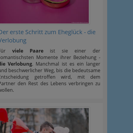
 Oben
Der erste Schritt zum Eheglück - die
Verlobung
Für
viele Paare
ist sie einer der
romantischsten Momente ihrer Beziehung -
die Verlobung
. Manchmal ist es ein langer
und beschwerlicher Weg, bis die bedeutsame
Entscheidung getroffen wird, mit dem
Partner den Rest des Lebens verbringen zu
wollen.