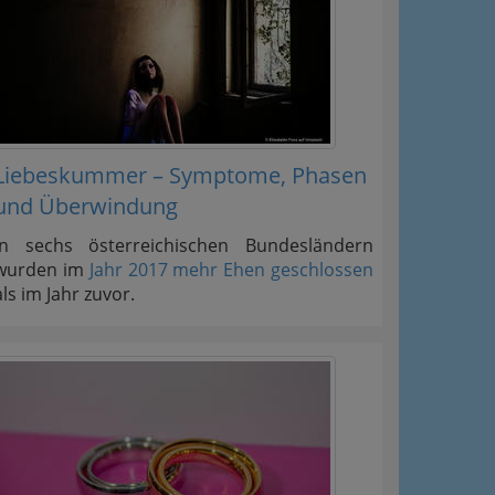
Liebeskummer – Symptome, Phasen
und Überwindung
In sechs österreichischen Bundesländern
wurden im
Jahr 2017 mehr Ehen geschlossen
als im Jahr zuvor.
ation
Information