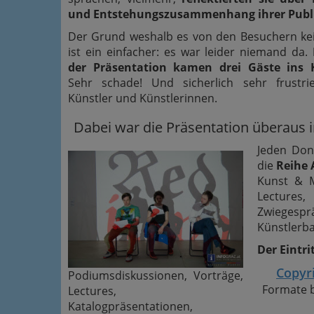
und Entstehungszusammenhang ihrer Publ
Der Grund weshalb es von den Besuchern kein
ist ein einfacher: es war leider niemand da.
der Präsentation kamen drei Gäste ins 
Sehr schade! Und sicherlich sehr frustri
Künstler und Künstlerinnen.
Dabei war die Präsentation überaus i
Jeden Don
die
Reihe 
Kunst & M
Lecture
Zwiegesp
Künstlerba
Der Eintri
Copyr
Podiumsdiskussionen, Vorträge,
Formate 
Lectures,
Katalogpräsentationen,