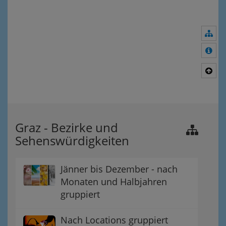
Nav
Meh
Nac
Graz - Bezirke und
Sehenswürdigkeiten
Jänner bis Dezember - nach
Monaten und Halbjahren
gruppiert
Nach Locations gruppiert