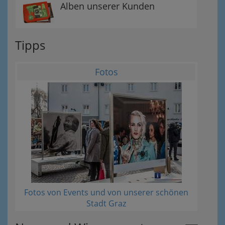
Alben unserer Kunden
Tipps
Fotos
Fotos von Events und von unserer schönen
Stadt Graz