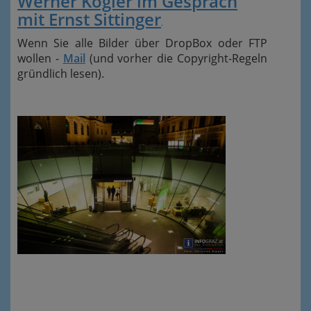
Werner Kogler im Gespräch
mit Ernst Sittinger
.
Wenn Sie alle Bilder über DropBox oder FTP
wollen -
Mail
(und vorher die Copyright-Regeln
gründlich lesen).