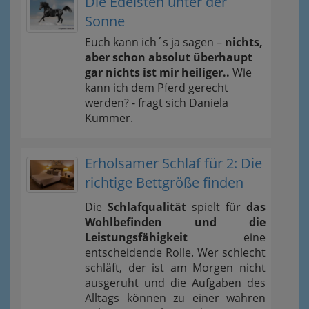
Die Edelsten unter der
Sonne
Euch kann ich´s ja sagen –
nichts,
aber schon absolut überhaupt
gar nichts ist mir heiliger..
Wie
kann ich dem Pferd gerecht
werden? - fragt sich Daniela
Kummer.
Erholsamer Schlaf für 2: Die
richtige Bettgröße finden
Die
Schlafqualität
spielt für
das
Wohlbefinden und die
Leistungsfähigkeit
eine
entscheidende Rolle. Wer schlecht
schläft, der ist am Morgen nicht
ausgeruht und die Aufgaben des
Alltags können zu einer wahren