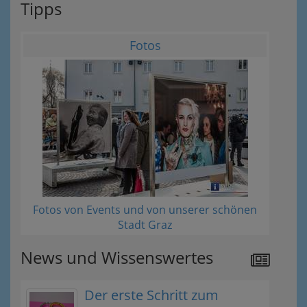
Tipps
Fotos
Fotos von Events und von unserer schönen
Stadt Graz
News und Wissenswertes
Der erste Schritt zum