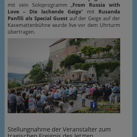
mit sein Soloprogramm „
From Russia with
Love – Die lachende Geige
“ mit
Rusanda
Panfili als Special Guest
auf der Geige auf der
Kasemattenbühne wurde live vor dem Uhrturm
übertragen.
Stellungnahme der Veranstalter zum
tragischen Ereignis des letzten