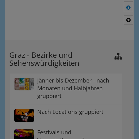
Meh
Nac
Graz - Bezirke und
Sehenswürdigkeiten
Jänner bis Dezember - nach
Monaten und Halbjahren
gruppiert
Nach Locations gruppiert
Festivals und