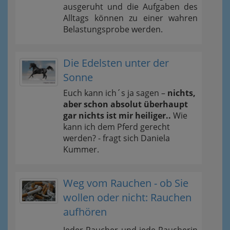
ausgeruht und die Aufgaben des
Alltags können zu einer wahren
Belastungsprobe werden.
Die Edelsten unter der
Sonne
Euch kann ich´s ja sagen –
nichts,
aber schon absolut überhaupt
gar nichts ist mir heiliger..
Wie
kann ich dem Pferd gerecht
werden? - fragt sich Daniela
Kummer.
Weg vom Rauchen - ob Sie
wollen oder nicht: Rauchen
aufhören
Jeder Raucher und jede Raucherin