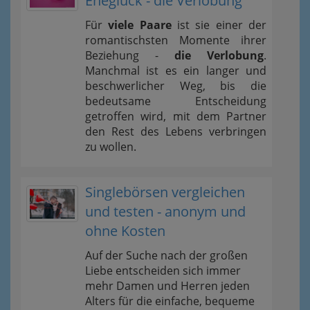
Eheglück - die Verlobung
Für
viele Paare
ist sie einer der
romantischsten Momente ihrer
Beziehung -
die Verlobung
.
Manchmal ist es ein langer und
beschwerlicher Weg, bis die
bedeutsame Entscheidung
getroffen wird, mit dem Partner
den Rest des Lebens verbringen
zu wollen.
Singlebörsen vergleichen
und testen - anonym und
ohne Kosten
Auf der Suche nach der großen
Liebe entscheiden sich immer
mehr Damen und Herren jeden
Alters für die einfache, bequeme