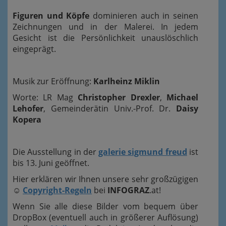
Figuren und Köpfe
dominieren auch in seinen
Zeichnungen und in der Malerei. In jedem
Gesicht ist die Persönlichkeit unauslöschlich
eingeprägt.
Musik zur Eröffnung:
Karlheinz Miklin
Worte: LR Mag
Christopher Drexler
,
Michael
Lehofer
, Gemeinderätin Univ.-Prof. Dr.
Daisy
Kopera
Die Ausstellung in der
galerie sigmund freud
ist
bis 13. Juni geöffnet.
Hier erklären wir Ihnen unsere sehr großzügigen
☺
Copyright-Regeln
bei
INFOGRAZ
.at!
Wenn Sie alle diese Bilder vom bequem über
DropBox (eventuell auch in größerer Auflösung)