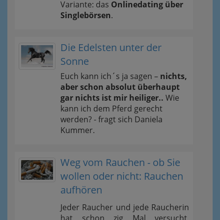
Variante: das
Onlinedating über
Singlebörsen
.
Die Edelsten unter der
Sonne
Euch kann ich´s ja sagen –
nichts,
aber schon absolut überhaupt
gar nichts ist mir heiliger..
Wie
kann ich dem Pferd gerecht
werden? - fragt sich Daniela
Kummer.
Weg vom Rauchen - ob Sie
wollen oder nicht: Rauchen
aufhören
Jeder Raucher und jede Raucherin
hat schon zig Mal versucht,