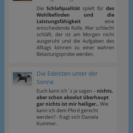
Die
Schlafqualität
spielt für
das
Wohlbefinden und die
Leistungsfähigkeit
eine
entscheidende Rolle. Wer schlecht
schläft, der ist am Morgen nicht
ausgeruht und die Aufgaben des
Alltags können zu einer wahren
Belastungsprobe werden.
Die Edelsten unter der
Sonne
Euch kann ich´s ja sagen –
nichts,
aber schon absolut überhaupt
gar nichts ist mir heiliger..
Wie
kann ich dem Pferd gerecht
werden? - fragt sich Daniela
Kummer.