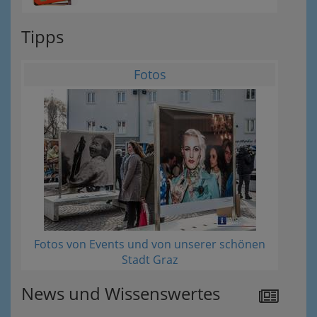
Tipps
Fotos
Fotos von Events und von unserer schönen
Stadt Graz
News und Wissenswertes