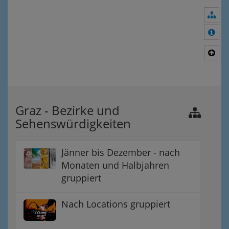
Nav
Meh
Nac
Graz - Bezirke und
Sehenswürdigkeiten
Jänner bis Dezember - nach
Monaten und Halbjahren
gruppiert
Nach Locations gruppiert