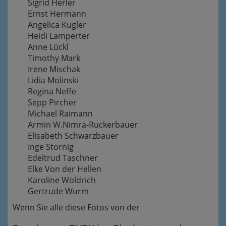
Sigrid Herler
Ernst Hermann
Angelica Kugler
Heidi Lamperter
Anne Lückl
Timothy Mark
Irene Mischak
Lidia Molinski
Regina Neffe
Sepp Pircher
Michael Raimann
Armin W.Nimra-Ruckerbauer
Elisabeth Schwarzbauer
Inge Stornig
Edeltrud Taschner
Elke Von der Hellen
Karoline Woldrich
Gertrude Wurm
Wenn Sie alle diese Fotos von der