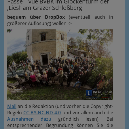
Passé – vue BVBK im Glockenturm der
‚Liesl‘ am Grazer Schloßberg
bequem über DropBox
(eventuell auch in
größerer Auflösung) wollen ->
Mail
an die Redaktion (und vorher die Copyright-
Regeln
CC BY-NC-ND 4.0
und vor allem auch die
Ausnahmen dazu
gründlich lesen). Bei
entsprechender Begründung können Sie die