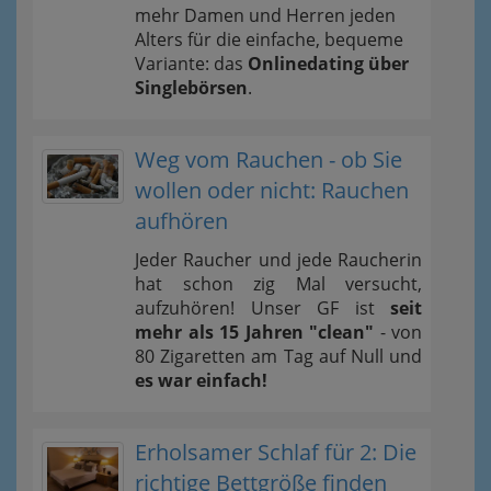
mehr Damen und Herren jeden
Alters für die einfache, bequeme
Variante: das
Onlinedating über
Singlebörsen
.
Weg vom Rauchen - ob Sie
wollen oder nicht: Rauchen
aufhören
Jeder Raucher und jede Raucherin
hat schon zig Mal versucht,
aufzuhören! Unser GF ist
seit
mehr als 15 Jahren "clean"
- von
80 Zigaretten am Tag auf Null und
es war einfach!
Erholsamer Schlaf für 2: Die
richtige Bettgröße finden