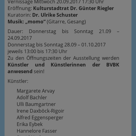
Vernissage Mittwoch 20.09.2017 17:30 Uhr
Eröffnung:
Kulturstadtrat Dr. Günter Riegler
Kuratorin:
Dr. Ulrike Schuster
Musik: „momo“
(Gitarre, Gesang)
Dauer: Donnerstag bis Sonntag 21.09 –
24.09.2017
Donnerstag bis Sonntag 28.09 – 01.10.2017
jeweils 13:00 bis 17:30 Uhr
Zu den Öffnungszeiten der Ausstellung werden
Künstler und Künstlerinnen der BVBK
anwesend
sein!
Künstler:
Margarete Arvay
Adolf Bachler
Ulli Baumgartner
Irene Daxböck-Rigoir
Alfred Eggensperger
Erika Eybek
Hannelore Fasser