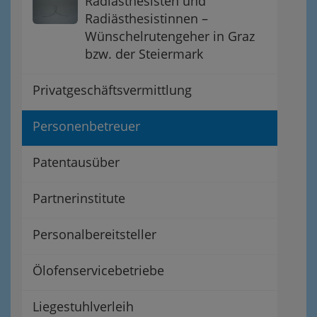
Radiästhesisten und
Radiästhesistinnen –
Wünschelrutengeher in Graz
bzw. der Steiermark
Privatgeschäftsvermittlung
Personenbetreuer
Patentausüber
Partnerinstitute
Personalbereitsteller
Ölofenservicebetriebe
Liegestuhlverleih