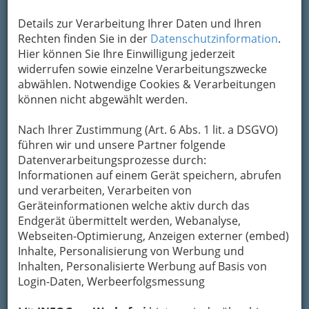
Details zur Verarbeitung Ihrer Daten und Ihren
Rechten finden Sie in der
Datenschutzinformation
.
Hier können Sie Ihre Einwilligung jederzeit
widerrufen sowie einzelne Verarbeitungszwecke
abwählen. Notwendige Cookies & Verarbeitungen
können nicht abgewählt werden.
Nach Ihrer Zustimmung (Art. 6 Abs. 1 lit. a DSGVO)
führen wir und unsere Partner folgende
Datenverarbeitungsprozesse durch:
Informationen auf einem Gerät speichern, abrufen
und verarbeiten, Verarbeiten von
Geräteinformationen welche aktiv durch das
Endgerät übermittelt werden, Webanalyse,
Webseiten-Optimierung, Anzeigen externer (embed)
Inhalte, Personalisierung von Werbung und
So gliedert die WKO
Inhalten, Personalisierte Werbung auf Basis von
Login-Daten, Werbeerfolgsmessung
Berufsdetektive - Detekteien