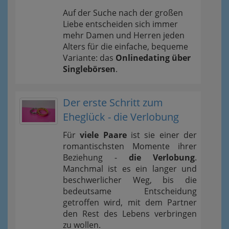
Auf der Suche nach der großen
Liebe entscheiden sich immer
mehr Damen und Herren jeden
Alters für die einfache, bequeme
Variante: das
Onlinedating über
Singlebörsen
.
Der erste Schritt zum
Eheglück - die Verlobung
Für
viele Paare
ist sie einer der
romantischsten Momente ihrer
Beziehung -
die Verlobung
.
Manchmal ist es ein langer und
beschwerlicher Weg, bis die
bedeutsame Entscheidung
getroffen wird, mit dem Partner
den Rest des Lebens verbringen
zu wollen.