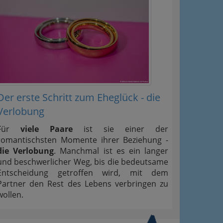
Der erste Schritt zum Eheglück - die
Verlobung
Für
viele Paare
ist sie einer der
romantischsten Momente ihrer Beziehung -
die Verlobung
. Manchmal ist es ein langer
und beschwerlicher Weg, bis die bedeutsame
Entscheidung getroffen wird, mit dem
Partner den Rest des Lebens verbringen zu
wollen.