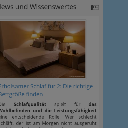
ews und Wissenswertes
Erholsamer Schlaf für 2: Die richtige
Bettgröße finden
Die
Schlafqualität
spielt für
das
Wohlbefinden und die Leistungsfähigkeit
eine entscheidende Rolle. Wer schlecht
schläft, der ist am Morgen nicht ausgeruht