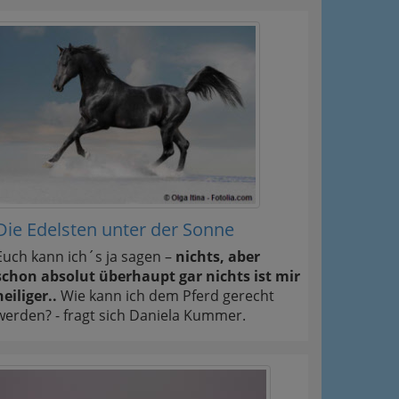
Die Edelsten unter der Sonne
Euch kann ich´s ja sagen –
nichts, aber
schon absolut überhaupt gar nichts ist mir
heiliger..
Wie kann ich dem Pferd gerecht
werden? - fragt sich Daniela Kummer.