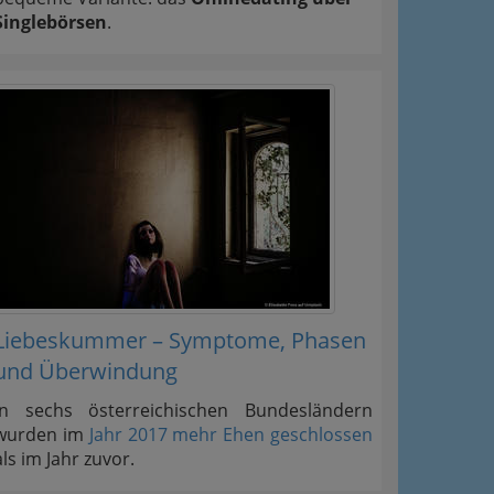
Singlebörsen
.
Liebeskummer – Symptome, Phasen
und Überwindung
In sechs österreichischen Bundesländern
wurden im
Jahr 2017 mehr Ehen geschlossen
als im Jahr zuvor.