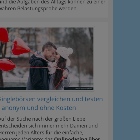
und die Aufgaben des Alltags können zu einer
wahren Belastungsprobe werden.
Singlebörsen vergleichen und testen
- anonym und ohne Kosten
Auf der Suche nach der großen Liebe
entscheiden sich immer mehr Damen und
Herren jeden Alters für die einfache,
bequeme Variante: das
Onlinedating über