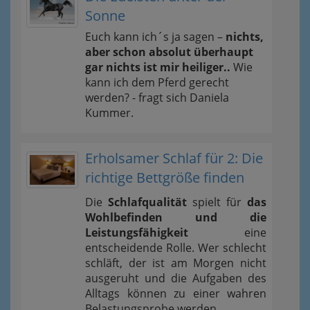
Sonne
Euch kann ich´s ja sagen –
nichts,
aber schon absolut überhaupt
gar nichts ist mir heiliger..
Wie
kann ich dem Pferd gerecht
werden? - fragt sich Daniela
Kummer.
Erholsamer Schlaf für 2: Die
richtige Bettgröße finden
Die
Schlafqualität
spielt für
das
Wohlbefinden und die
Leistungsfähigkeit
eine
entscheidende Rolle. Wer schlecht
schläft, der ist am Morgen nicht
ausgeruht und die Aufgaben des
Alltags können zu einer wahren
Belastungsprobe werden.