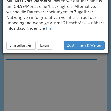
Mit
INFOGraz Werbefrei
bieten wir darüber hinaus
um € 4,99/Monat eine
'trackingfreie'
Alternative,
welche die Datenverarbeitungen im Zuge Ihrer
Nutzung von info-graz.at von vornherein auf das
unbedingt notwendige Ausmaß beschränkt – nähere
Infos dazu finden Sie
hier
Einstellungen
Login
Zustimmen & Weiter
Meine Nachricht senden