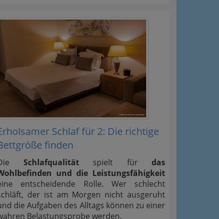
Erholsamer Schlaf für 2: Die richtige
Bettgröße finden
Die
Schlafqualität
spielt für
das
Wohlbefinden und die Leistungsfähigkeit
eine entscheidende Rolle. Wer schlecht
schläft, der ist am Morgen nicht ausgeruht
und die Aufgaben des Alltags können zu einer
wahren Belastungsprobe werden.