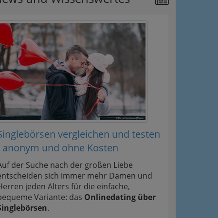
Singlebörsen vergleichen und testen
- anonym und ohne Kosten
Auf der Suche nach der großen Liebe
entscheiden sich immer mehr Damen und
Herren jeden Alters für die einfache,
bequeme Variante: das
Onlinedating über
Singlebörsen
.