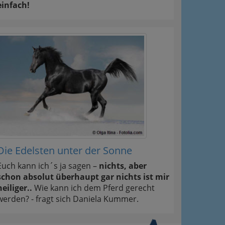
einfach!
Die Edelsten unter der Sonne
Euch kann ich´s ja sagen –
nichts, aber
schon absolut überhaupt gar nichts ist mir
heiliger..
Wie kann ich dem Pferd gerecht
werden? - fragt sich Daniela Kummer.