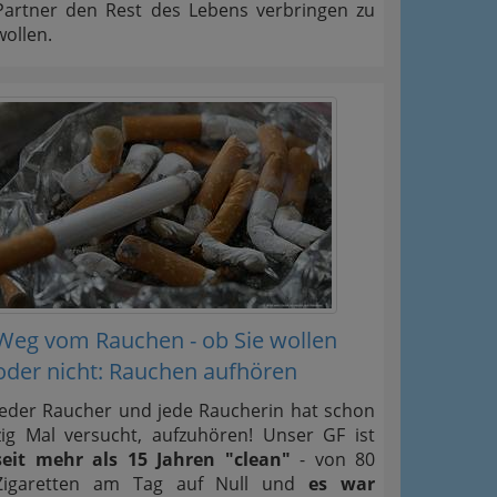
Partner den Rest des Lebens verbringen zu
wollen.
Weg vom Rauchen - ob Sie wollen
oder nicht: Rauchen aufhören
Jeder Raucher und jede Raucherin hat schon
zig Mal versucht, aufzuhören! Unser GF ist
seit mehr als 15 Jahren "clean"
- von 80
Zigaretten am Tag auf Null und
es war