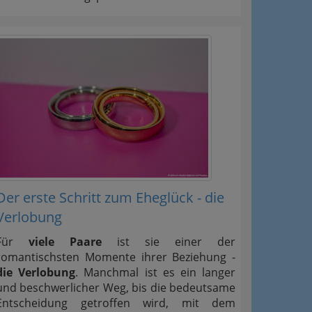
Der erste Schritt zum Eheglück - die
Verlobung
Für
viele Paare
ist sie einer der
romantischsten Momente ihrer Beziehung -
die Verlobung
. Manchmal ist es ein langer
und beschwerlicher Weg, bis die bedeutsame
Entscheidung getroffen wird, mit dem