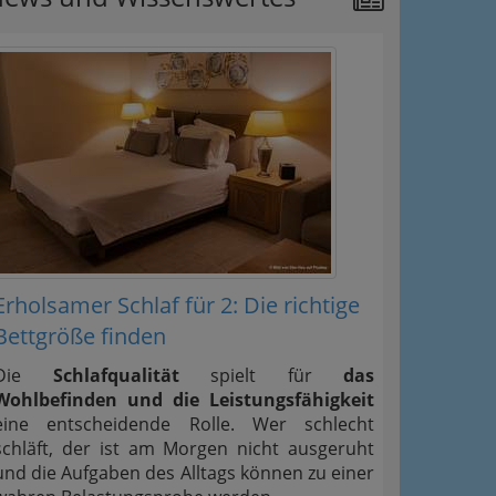
Erholsamer Schlaf für 2: Die richtige
Bettgröße finden
Die
Schlafqualität
spielt für
das
Wohlbefinden und die Leistungsfähigkeit
eine entscheidende Rolle. Wer schlecht
schläft, der ist am Morgen nicht ausgeruht
und die Aufgaben des Alltags können zu einer