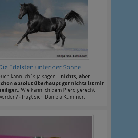
Die Edelsten unter der Sonne
Euch kann ich´s ja sagen –
nichts, aber
schon absolut überhaupt gar nichts ist mir
heiliger..
Wie kann ich dem Pferd gerecht
werden? - fragt sich Daniela Kummer.