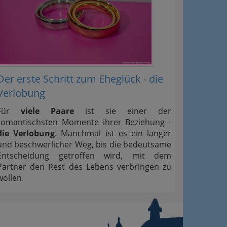
Der erste Schritt zum Eheglück - die
Verlobung
Für
viele Paare
ist sie einer der
romantischsten Momente ihrer Beziehung -
die Verlobung
. Manchmal ist es ein langer
und beschwerlicher Weg, bis die bedeutsame
Entscheidung getroffen wird, mit dem
Partner den Rest des Lebens verbringen zu
wollen.