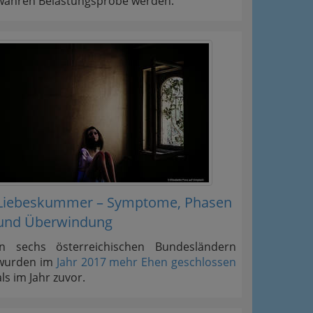
wahren Belastungsprobe werden.
Liebeskummer – Symptome, Phasen
und Überwindung
In sechs österreichischen Bundesländern
wurden im
Jahr 2017 mehr Ehen geschlossen
als im Jahr zuvor.