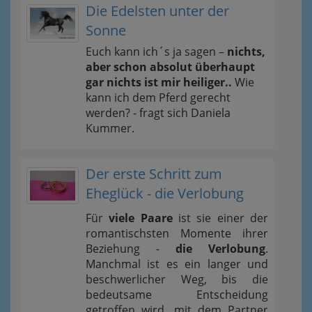
Die Edelsten unter der
Sonne
Euch kann ich´s ja sagen –
nichts,
aber schon absolut überhaupt
gar nichts ist mir heiliger..
Wie
kann ich dem Pferd gerecht
werden? - fragt sich Daniela
Kummer.
Der erste Schritt zum
Eheglück - die Verlobung
Für
viele Paare
ist sie einer der
romantischsten Momente ihrer
Beziehung -
die Verlobung
.
Manchmal ist es ein langer und
beschwerlicher Weg, bis die
bedeutsame Entscheidung
getroffen wird, mit dem Partner