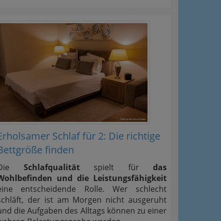
Erholsamer Schlaf für 2: Die richtige
Bettgröße finden
Die
Schlafqualität
spielt für
das
Wohlbefinden und die Leistungsfähigkeit
eine entscheidende Rolle. Wer schlecht
schläft, der ist am Morgen nicht ausgeruht
und die Aufgaben des Alltags können zu einer