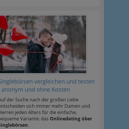
Singlebörsen vergleichen und testen
- anonym und ohne Kosten
Auf der Suche nach der großen Liebe
entscheiden sich immer mehr Damen und
Herren jeden Alters für die einfache,
bequeme Variante: das
Onlinedating über
Singlebörsen
.