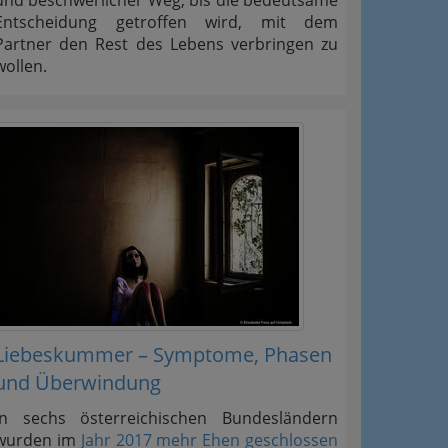
Entscheidung getroffen wird, mit dem
Partner den Rest des Lebens verbringen zu
wollen.
Liebeskummer – Symptome, Phasen
und Überwindung
In sechs österreichischen Bundesländern
wurden im
Jahr 2017 mehr Ehen geschlossen