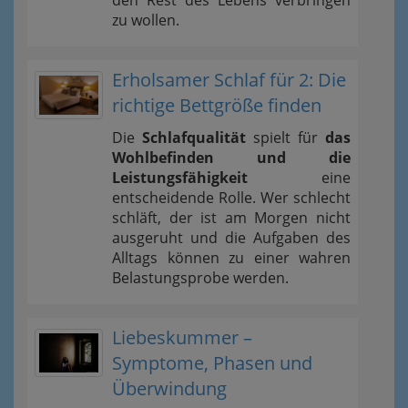
den Rest des Lebens verbringen
zu wollen.
Erholsamer Schlaf für 2: Die
richtige Bettgröße finden
Die
Schlafqualität
spielt für
das
Wohlbefinden und die
Leistungsfähigkeit
eine
entscheidende Rolle. Wer schlecht
schläft, der ist am Morgen nicht
ausgeruht und die Aufgaben des
Alltags können zu einer wahren
Belastungsprobe werden.
Liebeskummer –
Symptome, Phasen und
Überwindung