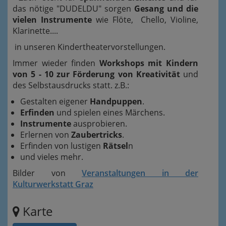
das nötige "DUDELDU" sorgen
Gesang und die
vielen Instrumente
wie Flöte, Chello, Violine,
Klarinette....
in unseren Kindertheatervorstellungen.
Immer wieder finden
Workshops mit Kindern
von 5 - 10 zur Förderung von Kreativität
und
des Selbstausdrucks statt. z.B.:
Gestalten eigener
Handpuppen
.
Erfinden
und spielen eines Märchens.
Instrumente
ausprobieren.
Erlernen von
Zaubertricks
.
Erfinden von lustigen
Rätsel
n
und vieles mehr.
Bilder von
Veranstaltungen in der
Kulturwerkstatt Graz
Karte