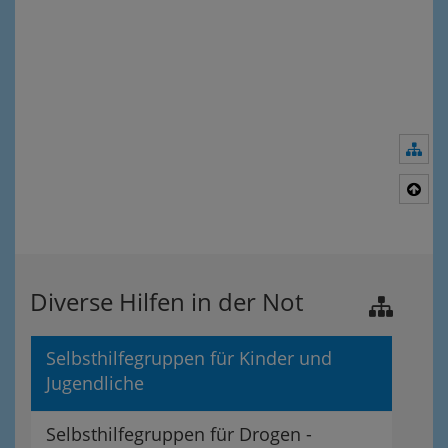
Nav
Nac
Diverse Hilfen in der Not
Selbsthilfegruppen für Kinder und
Jugendliche
Selbsthilfegruppen für Drogen -