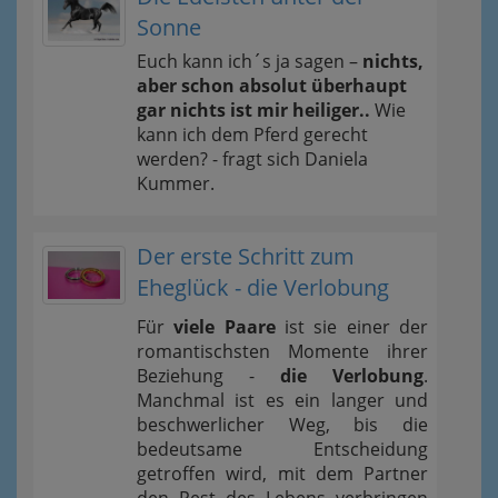
Sonne
Euch kann ich´s ja sagen –
nichts,
aber schon absolut überhaupt
gar nichts ist mir heiliger..
Wie
kann ich dem Pferd gerecht
werden? - fragt sich Daniela
Kummer.
Der erste Schritt zum
Eheglück - die Verlobung
Für
viele Paare
ist sie einer der
romantischsten Momente ihrer
Beziehung -
die Verlobung
.
Manchmal ist es ein langer und
beschwerlicher Weg, bis die
bedeutsame Entscheidung
getroffen wird, mit dem Partner