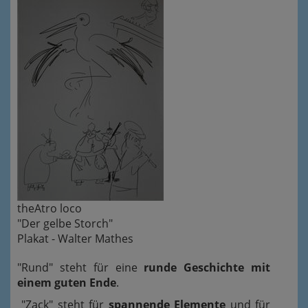
theAtro loco
"Der gelbe Storch"
Plakat - Walter Mathes
"Rund" steht für eine
runde Geschichte mit
einem guten Ende
.
"Zack" steht für
spannende Elemente
und für