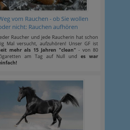
Weg vom Rauchen - ob Sie wollen
oder nicht: Rauchen aufhören
Jeder Raucher und jede Raucherin hat schon
zig Mal versucht, aufzuhören! Unser GF ist
seit mehr als 15 Jahren "clean"
- von 80
Zigaretten am Tag auf Null und
es war
einfach!