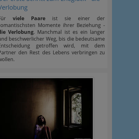
Verlobung
Für
viele Paare
ist sie einer der
romantischsten Momente ihrer Beziehung -
die Verlobung
. Manchmal ist es ein langer
und beschwerlicher Weg, bis die bedeutsame
Entscheidung getroffen wird, mit dem
Partner den Rest des Lebens verbringen zu
wollen.