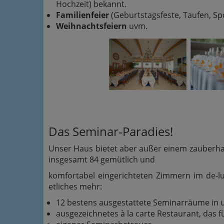
Hochzeit) bekannt.
Fam
ilienfeier
(Geburtstagsfeste, Taufen, Spo
Weihnachtsfeiern
uvm.
Das Seminar-Paradies!
Unser Haus bietet aber außer einem zauberha
insgesamt 84 gemütlich und
komfortabel eingerichteten Zimmern im de-l
etliches mehr:
12 bestens ausgestattete Seminarräume in 
ausgezeichnetes à la carte Restaurant, das f