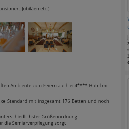
nsionen, Jubiläen etc.)
ften Ambiente zum Feiern auch ei 4**** Hotel mit
uxe Standard mit insgesamt 176 Betten und noch
unterschiedlichster Größenordnung
ür die Semiarverpflegung sorgt