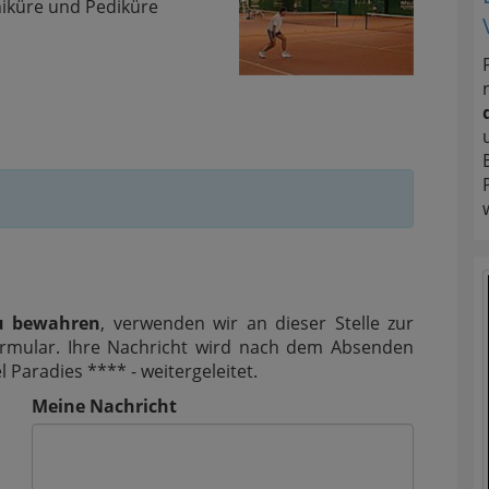
niküre und Pediküre
u bewahren
, verwenden wir an dieser Stelle zur
Formular. Ihre Nachricht wird nach dem Absenden
aradies **** - weitergeleitet.
Meine Nachricht