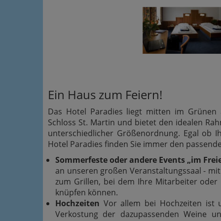
Ein Haus zum Feiern!
Das Hotel Paradies liegt mitten im Grünen
Schloss St. Martin und bietet den idealen Rah
unterschiedlicher Größenordnung. Egal ob I
Hotel Paradies finden Sie immer den passend
Sommerfeste oder andere Events „im Frei
an unseren großen Veranstaltungssaal - mit 
zum Grillen, bei dem Ihre Mitarbeiter od
knüpfen können.
Hochzeiten
Vor allem bei Hochzeiten ist 
Verkostung der dazupassenden Weine un