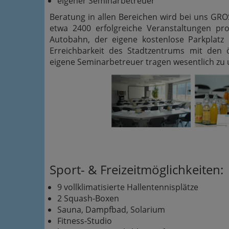
eigener Seminarbetreuer
Beratung in allen Bereichen wird bei uns GRO
etwa 2400 erfolgreiche Veranstaltungen pro
Autobahn, der eigene kostenlose Parkplatz
Erreichbarkeit des Stadtzentrums mit den ö
eigene Seminarbetreuer tragen wesentlich zu 
Sport- & Freizeitmöglichkeiten:
9 vollklimatisierte Hallentennisplätze
2 Squash-Boxen
Sauna, Dampfbad, Solarium
Fitness-Studio