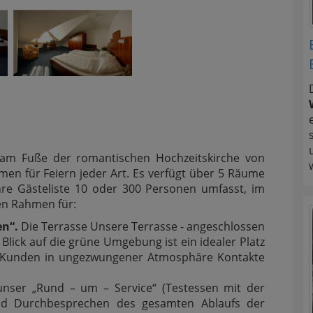
 am Fuße der romantischen Hochzeitskirche von
men für Feiern jeder Art. Es verfügt über 5 Räume
hre Gästeliste 10 oder 300 Personen umfasst, im
en Rahmen für:
en“.
Die Terrasse Unsere Terrasse - angeschlossen
Blick auf die grüne Umgebung ist ein idealer Platz
er Kunden in ungezwungener Atmosphäre Kontakte
unser „Rund – um – Service“ (Testessen mit der
d Durchbesprechen des gesamten Ablaufs der