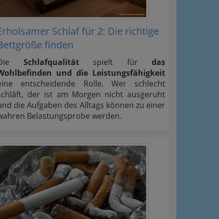
Erholsamer Schlaf für 2: Die richtige
Bettgröße finden
Die
Schlafqualität
spielt für
das
Wohlbefinden und die Leistungsfähigkeit
eine entscheidende Rolle. Wer schlecht
schläft, der ist am Morgen nicht ausgeruht
und die Aufgaben des Alltags können zu einer
wahren Belastungsprobe werden.