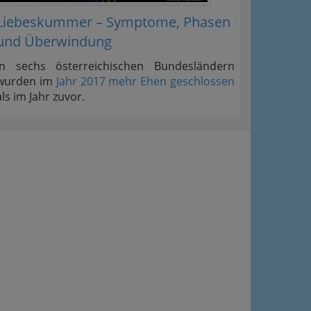
Liebeskummer – Symptome, Phasen
und Überwindung
In sechs österreichischen Bundesländern
wurden im
Jahr 2017 mehr Ehen geschlossen
als im Jahr zuvor.