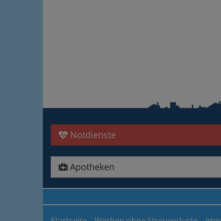
Notdienste
Apotheken
Startseite
Werben ohne Streuverluste
Imp