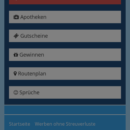
Apotheken
Gutscheine
Gewinnen
Routenplan
Sprüche
Startseite
Werben ohne Streuverluste