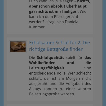
Euch kann ich´s ja sagen –
nichts,
aber schon absolut überhaupt
gar nichts ist mir heiliger..
Wie
kann ich dem Pferd gerecht
werden? - fragt sich Daniela
Kummer.
Erholsamer Schlaf für 2: Die
richtige Bettgröße finden
Die
Schlafqualität
spielt für
das
Wohlbefinden und die
Leistungsfähigkeit
eine
entscheidende Rolle. Wer schlecht
schläft, der ist am Morgen nicht
ausgeruht und die Aufgaben des
Alltags können zu einer wahren
Belastungsprobe werden.