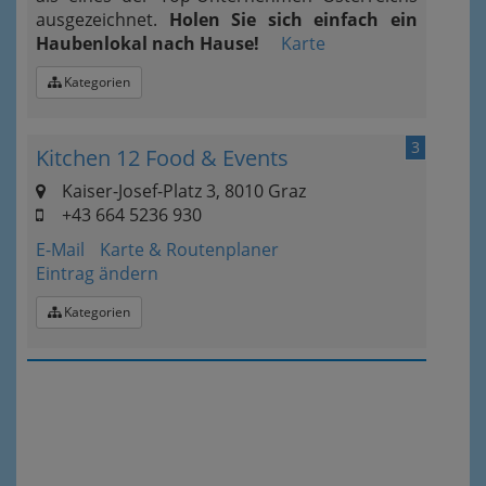
ausgezeichnet.
Holen Sie sich einfach ein
Haubenlokal nach Hause!
Karte
Kategorien
3
Kitchen 12 Food & Events
Kaiser-Josef-Platz 3, 8010 Graz
+43 664 5236 930
E-Mail
Karte & Routenplaner
Eintrag ändern
Kategorien