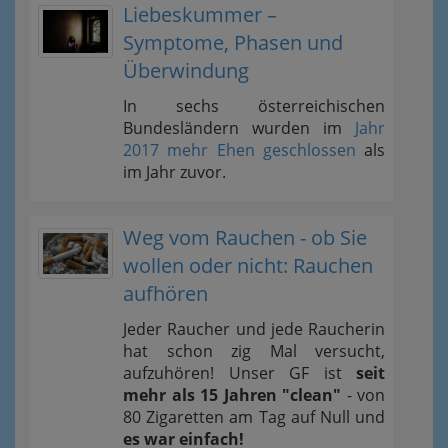
Liebeskummer –
Symptome, Phasen und
Überwindung
In sechs österreichischen
Bundesländern wurden im
Jahr
2017 mehr Ehen geschlossen
als
im Jahr zuvor.
Weg vom Rauchen - ob Sie
wollen oder nicht: Rauchen
aufhören
Jeder Raucher und jede Raucherin
hat schon zig Mal versucht,
aufzuhören! Unser GF ist
seit
mehr als 15 Jahren "clean"
- von
80 Zigaretten am Tag auf Null und
es war einfach!