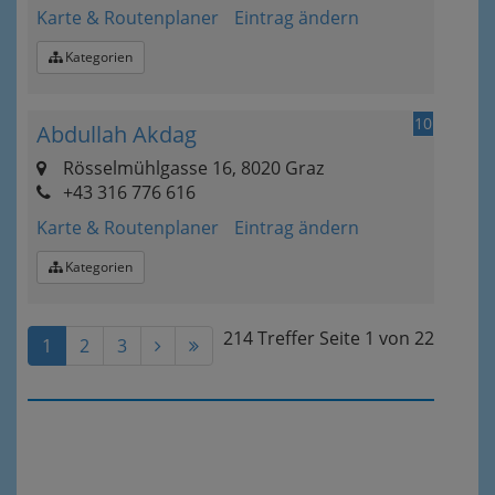
Karte & Routenplaner
Eintrag ändern
Kategorien
10
Abdullah Akdag
Rösselmühlgasse 16, 8020 Graz
+43 316 776 616
Karte & Routenplaner
Eintrag ändern
Kategorien
214 Treffer
Seite
1
von
22
1
2
3