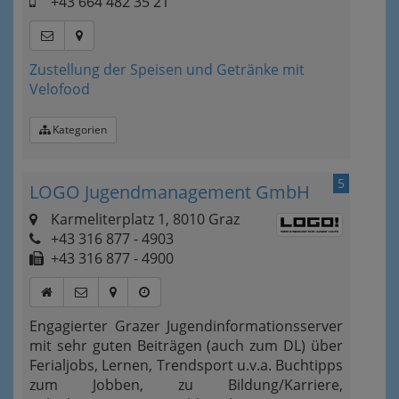
+43 664 482 35 21
Zustellung der Speisen und Getränke mit
Velofood
Kategorien
5
LOGO Jugendmanagement GmbH
Karmeliterplatz 1, 8010 Graz
+43 316 877 - 4903
+43 316 877 - 4900
Engagierter Grazer Jugendinformationsserver
mit sehr guten Beiträgen (auch zum DL) über
Ferialjobs, Lernen, Trendsport u.v.a. Buchtipps
zum Jobben, zu Bildung/Karriere,