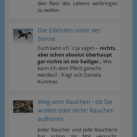
den Rest des Lebens verbringen
zu wollen.
Die Edelsten unter der
Sonne
Euch kann ich´s ja sagen –
nichts,
aber schon absolut überhaupt
gar nichts ist mir heiliger..
Wie
kann ich dem Pferd gerecht
werden? - fragt sich Daniela
Kummer.
Weg vom Rauchen - ob Sie
wollen oder nicht: Rauchen
aufhören
Jeder Raucher und jede Raucherin
hat schon zig Mal versucht,