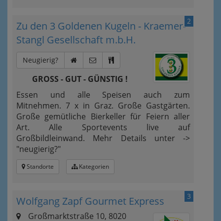
2
Zu den 3 Goldenen Kugeln - Kraemer-
Stangl Gesellschaft m.b.H.
Neugierig?
GROSS - GUT - GÜNSTIG !
Essen und alle Speisen auch zum
Mitnehmen. 7 x in Graz. Große Gastgärten.
Große gemütliche Bierkeller für Feiern aller
Art. Alle Sportevents live auf
Großbildleinwand. Mehr Details unter ->
"neugierig?"
Standorte
Kategorien
3
Wolfgang Zapf Gourmet Express
Großmarktstraße 10, 8020