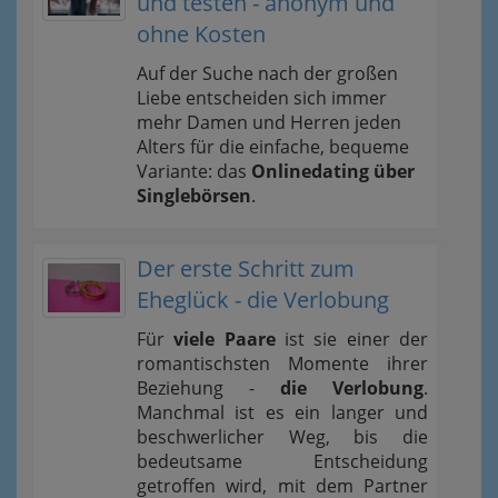
und testen - anonym und
ohne Kosten
Auf der Suche nach der großen
Liebe entscheiden sich immer
mehr Damen und Herren jeden
Alters für die einfache, bequeme
Variante: das
Onlinedating über
Singlebörsen
.
Der erste Schritt zum
Eheglück - die Verlobung
Für
viele Paare
ist sie einer der
romantischsten Momente ihrer
Beziehung -
die Verlobung
.
Manchmal ist es ein langer und
beschwerlicher Weg, bis die
bedeutsame Entscheidung
getroffen wird, mit dem Partner