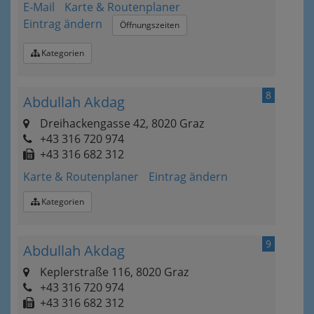
E-Mail
Karte & Routenplaner
Eintrag ändern
Öffnungszeiten
Kategorien
8
Abdullah Akdag
Dreihackengasse 42, 8020 Graz
+43 316 720 974
+43 316 682 312
Karte & Routenplaner
Eintrag ändern
Kategorien
9
Abdullah Akdag
Keplerstraße 116, 8020 Graz
+43 316 720 974
+43 316 682 312