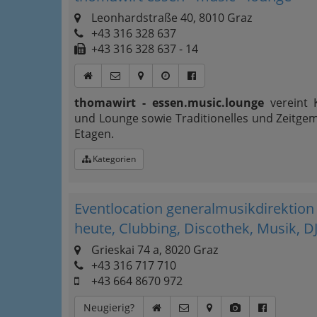
Leonhardstraße 40, 8010 Graz
+43 316 328 637
+43 316 328 637 - 14
thomawirt - essen.music.lounge
vereint K
und Lounge sowie Traditionelles und Zeitgem
Etagen.
Kategorien
Eventlocation generalmusikdirektio
heute, Clubbing, Discothek, Musik, D
Grieskai 74 a, 8020 Graz
+43 316 717 710
+43 664 8670 972
Neugierig?