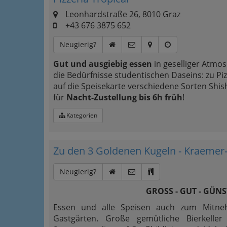
Leonhardstraße 26, 8010 Graz
+43 676 3875 652
Neugierig?
Gut und ausgiebig essen
in geselliger Atmo
die Bedürfnisse studentischen Daseins: zu Piz
auf die Speisekarte verschiedene Sorten Shis
für
Nacht-Zustellung bis 6h früh
!
Kategorien
Zu den 3 Goldenen Kugeln - Kraemer-
Neugierig?
GROSS - GUT - GÜNST
Essen und alle Speisen auch zum Mitne
Gastgärten. Große gemütliche Bierkeller 