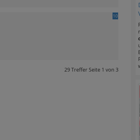
10
29 Treffer
Seite
1
von
3