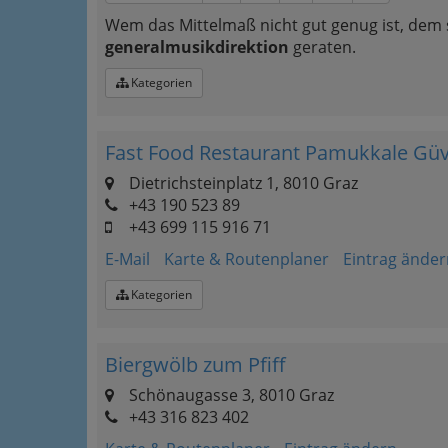
Wem das Mittelmaß nicht gut genug ist, dem 
generalmusikdirektion
geraten.
Kategorien
Fast Food Restaurant Pamukkale Gü
Dietrichsteinplatz 1, 8010 Graz
+43 190 523 89
+43 699 115 916 71
E-Mail
Karte & Routenplaner
Eintrag änder
Kategorien
Biergwölb zum Pfiff
Schönaugasse 3, 8010 Graz
+43 316 823 402