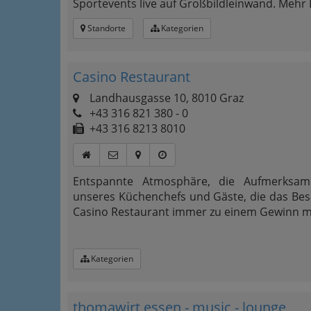
Sportevents live auf Großbildleinwand. Mehr D
Standorte
Kategorien
Casino Restaurant
Landhausgasse 10, 8010 Graz
+43 316 821 380 - 0
+43 316 8213 8010
Entspannte Atmosphäre, die Aufmerksamke
unseres Küchenchefs und Gäste, die das Beso
Casino Restaurant immer zu einem Gewinn 
Kategorien
thomawirt essen - music - lounge