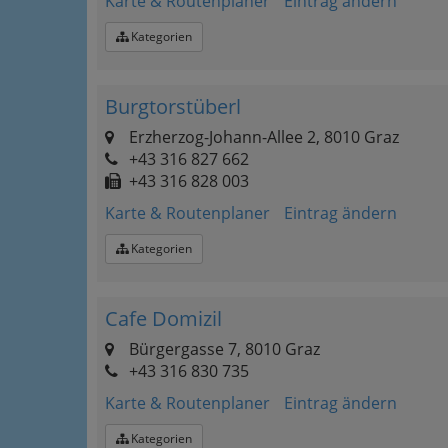
Karte & Routenplaner
Eintrag ändern
Kategorien
Burgtorstüberl
Erzherzog-Johann-Allee 2, 8010 Graz
+43 316 827 662
+43 316 828 003
Karte & Routenplaner
Eintrag ändern
Kategorien
Cafe Domizil
Bürgergasse 7, 8010 Graz
+43 316 830 735
Karte & Routenplaner
Eintrag ändern
Kategorien