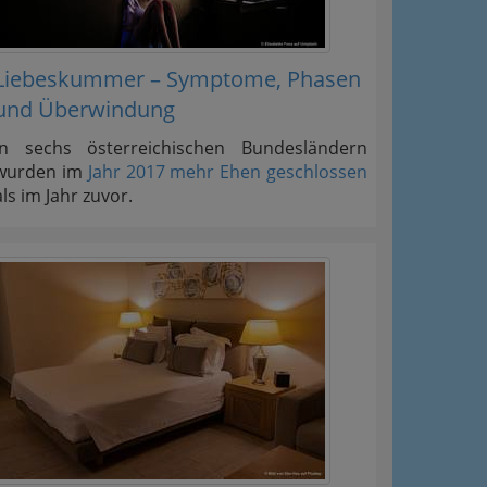
Liebeskummer – Symptome, Phasen
und Überwindung
In sechs österreichischen Bundesländern
wurden im
Jahr 2017 mehr Ehen geschlossen
als im Jahr zuvor.