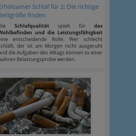
Erholsamer Schlaf für 2: Die richtige
Bettgröße finden
Die
Schlafqualität
spielt für
das
Wohlbefinden und die Leistungsfähigkeit
eine entscheidende Rolle. Wer schlecht
schläft, der ist am Morgen nicht ausgeruht
und die Aufgaben des Alltags können zu einer
wahren Belastungsprobe werden.