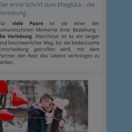
Der erste Schritt zum Eheglück - die
Verlobung
Für
viele Paare
ist sie einer der
romantischsten Momente ihrer Beziehung -
die Verlobung
. Manchmal ist es ein langer
und beschwerlicher Weg, bis die bedeutsame
Entscheidung getroffen wird, mit dem
Partner den Rest des Lebens verbringen zu
wollen.