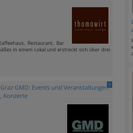
affeehaus, Restaurant, Bar
äßes in einem Lokal und erstreckt sich über drei
5
n Graz GMD: Events und Veranstaltungen
J, Konzerte