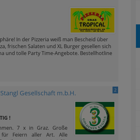
sphäre! In der Pizzeria weiß man Bescheid über
za, frischen Salaten und XL Burger gesellen sich
ha und tolle Party Time-Angebote. Bestellhotline
2
Stangl Gesellschaft m.b.H.
IG !
hmen. 7 x in Graz. Große
für Feiern aller Art. Alle