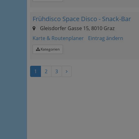
Frühdisco Space Disco - Snack-Bar
Gleisdorfer Gasse 15, 8010 Graz
Karte & Routenplaner
Eintrag ändern
Kategorien
1
2
3