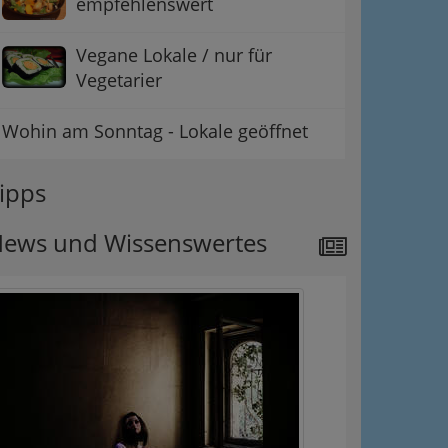
empfehlenswert
Vegane Lokale / nur für
Vegetarier
Wohin am Sonntag - Lokale geöffnet
ipps
ews und Wissenswertes