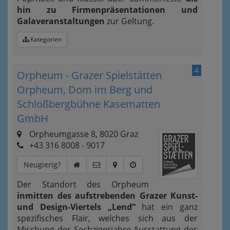
hin zu Firmenpräsentationen und
Galaveranstaltungen
zur Geltung.
Kategorien
4
Orpheum - Grazer Spielstätten
Orpheum, Dom im Berg und
Schloßbergbühne Kasematten
GmbH
Orpheumgasse 8, 8020 Graz
+43 316 8008 - 9017
Neugierig?
Der Standort des Orpheum
inmitten des aufstrebenden Grazer Kunst-
und Design-Viertels „Lend“
hat ein ganz
spezifisches Flair, welches sich aus der
Mischung der Sechzigerjahre-Ausstattung des