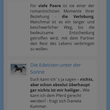
Für
viele Paare
ist sie einer der
romantischsten Momente ihrer
Beziehung -
die Verlobung
.
Manchmal ist es ein langer und
beschwerlicher Weg, bis die
bedeutsame Entscheidung
getroffen wird, mit dem Partner
den Rest des Lebens verbringen
zu wollen.
Die Edelsten unter der
Sonne
Euch kann ich´s ja sagen –
nichts,
aber schon absolut überhaupt
gar nichts ist mir heiliger..
Wie
kann ich dem Pferd gerecht
werden? - fragt sich Daniela
Kummer.