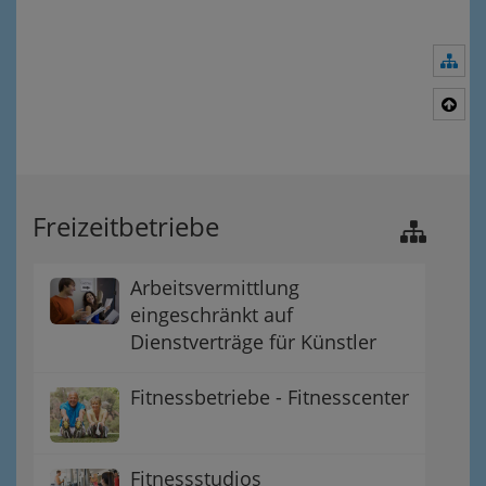
Nav
Nac
Freizeitbetriebe
Arbeitsvermittlung
eingeschränkt auf
Dienstverträge für Künstler
Fitnessbetriebe - Fitnesscenter
Fitnessstudios