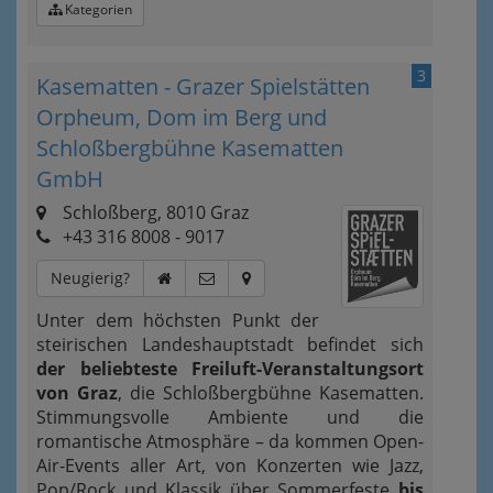
Kategorien
3
Kasematten - Grazer Spielstätten
Orpheum, Dom im Berg und
Schloßbergbühne Kasematten
GmbH
Schloßberg, 8010 Graz
+43 316 8008 - 9017
Neugierig?
Unter dem höchsten Punkt der
steirischen Landeshauptstadt befindet sich
der beliebteste Freiluft-Veranstaltungsort
von Graz
, die Schloßbergbühne Kasematten.
Stimmungsvolle Ambiente und die
romantische Atmosphäre – da kommen Open-
Air-Events aller Art, von Konzerten wie Jazz,
Pop/Rock und Klassik über Sommerfeste
bis