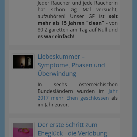
Jeder Raucher und jede Raucherin
hat schon zig Mal versucht,
aufzuhören! Unser GF ist
seit
mehr als 15 Jahren "clean"
- von
80 Zigaretten am Tag auf Null und
es war einfach!
Liebeskummer –
Symptome, Phasen und
Überwindung
In sechs österreichischen
Bundesländern wurden im
Jahr
2017 mehr Ehen geschlossen
als
im Jahr zuvor.
Der erste Schritt zum
Eheglück - die Verlobung