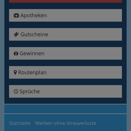
Apotheken
Gutscheine
Gewinnen
Routenplan
Sprüche
Startseite
Werben ohne Streuverluste