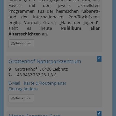
Foyers mit den jeweils aktuellsten
Programmen aus der heimischen Kabarett-
und der internationalen Pop/Rock-Szene
ergibt. Vormals Grazer „Haus der Jugend“,
zieht es heute
Publikum aller
Altersschichten
an.
Kategorien
5
Grottenhof Naturparkzentrum
Grottenhof 1, 8430 Leibnitz
+43 3452 732 28-1,3,6
E-Mail
Karte & Routenplaner
Eintrag ändern
Kategorien
6