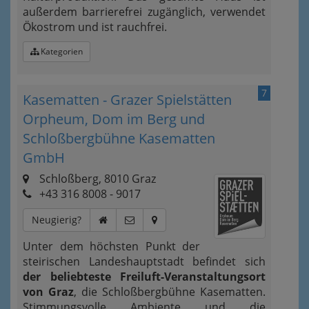
außerdem barrierefrei zugänglich, verwendet
Ökostrom und ist rauchfrei.
Kategorien
7
Kasematten - Grazer Spielstätten
Orpheum, Dom im Berg und
Schloßbergbühne Kasematten
GmbH
Schloßberg, 8010 Graz
+43 316 8008 - 9017
Neugierig?
Unter dem höchsten Punkt der
steirischen Landeshauptstadt befindet sich
der beliebteste Freiluft-Veranstaltungsort
von Graz
, die Schloßbergbühne Kasematten.
Stimmungsvolle Ambiente und die