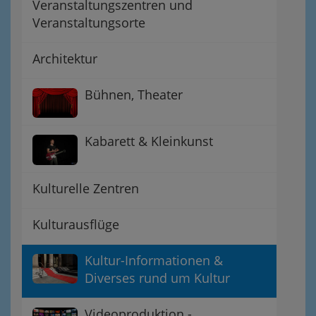
Veranstaltungszentren und
Veranstaltungsorte
Architektur
Bühnen, Theater
Kabarett & Kleinkunst
Kulturelle Zentren
Kulturausflüge
Kultur-Informationen &
Diverses rund um Kultur
Videoproduktion -