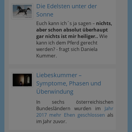
Die Edelsten unter der
Sonne
Euch kann ich´s ja sagen –
nichts,
aber schon absolut überhaupt
gar nichts ist mir heiliger..
Wie
kann ich dem Pferd gerecht
werden? - fragt sich Daniela
Kummer.
Liebeskummer –
Symptome, Phasen und
Überwindung
In sechs österreichischen
Bundesländern wurden im
Jahr
2017 mehr Ehen geschlossen
als
im Jahr zuvor.