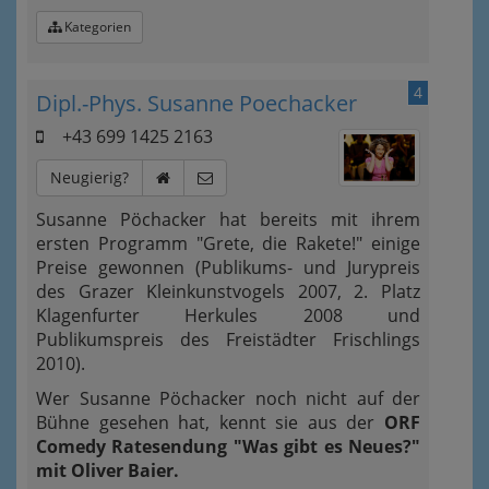
Kategorien
4
Dipl.-Phys. Susanne Poechacker
+43 699 1425 2163
Neugierig?
Susanne Pöchacker hat bereits mit ihrem
ersten Programm "Grete, die Rakete!" einige
Preise gewonnen (Publikums- und Jurypreis
des Grazer Kleinkunstvogels 2007, 2. Platz
Klagenfurter Herkules 2008 und
Publikumspreis des Freistädter Frischlings
2010).
Wer Susanne Pöchacker noch nicht auf der
Bühne gesehen hat, kennt sie aus der
ORF
Comedy Ratesendung "Was gibt es Neues?"
mit Oliver Baier.