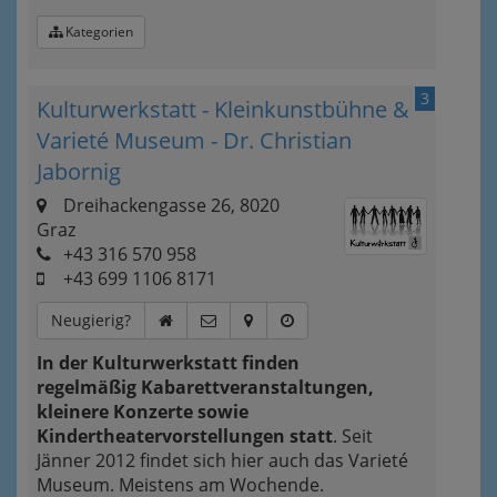
Kategorien
3
Kulturwerkstatt - Kleinkunstbühne &
Varieté Museum - Dr. Christian
Jabornig
Dreihackengasse 26, 8020
Graz
+43 316 570 958
+43 699 1106 8171
Neugierig?
In der Kulturwerkstatt finden
regelmäßig Kabarettveranstaltungen,
kleinere Konzerte sowie
Kindertheatervorstellungen statt
. Seit
Jänner 2012 findet sich hier auch das Varieté
Museum. Meistens am Wochende.