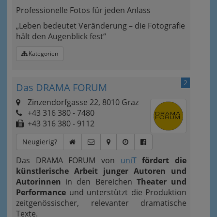
Professionelle Fotos für jeden Anlass
„Leben bedeutet Veränderung – die Fotografie
hält den Augenblick fest“
Kategorien
2
Das DRAMA FORUM
Zinzendorfgasse 22, 8010 Graz
+43 316 380 - 7480
+43 316 380 - 9112
Neugierig?
Das DRAMA FORUM von
uniT
fördert die
künstlerische Arbeit junger Autoren und
Autori
nnen
in den Bereichen
Theater und
Performance
und unterstützt die Produktion
zeitgenössischer, relevanter dramatische
Texte.