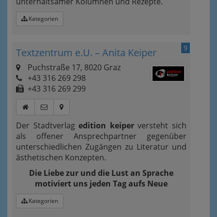
unterhaltsamer Kolumnen und Rezepte.
Kategorien
9
Textzentrum e.U. – Anita Keiper
Puchstraße 17, 8020 Graz
+43 316 269 298
+43 316 269 299
Der Stadtverlag
edition keiper
versteht sich
als offener Ansprechpartner gegenüber
unterschiedlichen Zugängen zu Literatur und
ästhetischen Konzepten.
Die Liebe zur und die Lust an Sprache
motiviert uns jeden Tag aufs Neue
Kategorien