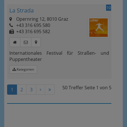
10
La Strada
Opernring 12, 8010 Graz
+43 316 695 580
+43 316 695 582
Internationales Festival für Straßen- und
Puppentheater
Kategorien
50 Treffer
Seite
1
von
5
1
2
3