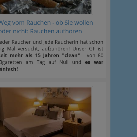
Weg vom Rauchen - ob Sie wollen
oder nicht: Rauchen aufhören
Jeder Raucher und jede Raucherin hat schon
zig Mal versucht, aufzuhören! Unser GF ist
seit mehr als 15 Jahren "clean"
- von 80
Zigaretten am Tag auf Null und
es war
einfach!