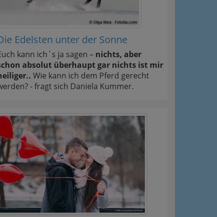
Die Edelsten unter der Sonne
Euch kann ich´s ja sagen –
nichts, aber
schon absolut überhaupt gar nichts ist mir
heiliger..
Wie kann ich dem Pferd gerecht
werden? - fragt sich Daniela Kummer.