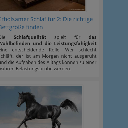
Erholsamer Schlaf für 2: Die richtige
Bettgröße finden
Die
Schlafqualität
spielt für
das
Wohlbefinden und die Leistungsfähigkeit
eine entscheidende Rolle. Wer schlecht
schläft, der ist am Morgen nicht ausgeruht
und die Aufgaben des Alltags können zu einer
wahren Belastungsprobe werden.