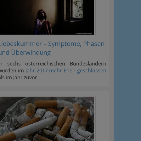
Liebeskummer – Symptome, Phasen
und Überwindung
In sechs österreichischen Bundesländern
wurden im
Jahr 2017 mehr Ehen geschlossen
als im Jahr zuvor.