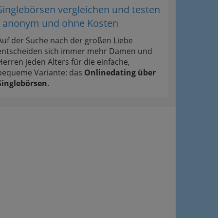
Singlebörsen vergleichen und testen
- anonym und ohne Kosten
Auf der Suche nach der großen Liebe
entscheiden sich immer mehr Damen und
Herren jeden Alters für die einfache,
bequeme Variante: das
Onlinedating über
Singlebörsen
.