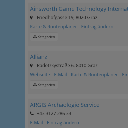
Ainsworth Game Technology Interna
Friedhofgasse 19, 8020 Graz
Karte & Routenplaner
Eintrag ändern
Kategorien
Allianz
Radetzkystraße 6, 8010 Graz
Webseite
E-Mail
Karte & Routenplaner
Ei
Kategorien
ARGIS Archäologie Service
+43 3127 286 33
E-Mail
Eintrag ändern