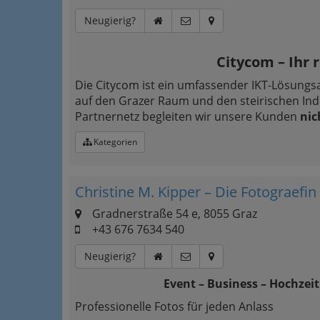
Neugierig?
Citycom – Ihr 
Die Citycom ist ein umfassender IKT-Lösung
auf den Grazer Raum und den steirischen Ind
Partnernetz begleiten wir unsere Kunden
nic
Kategorien
Christine M. Kipper – Die Fotograefin
Gradnerstraße 54 e, 8055 Graz
+43 676 7634 540
Neugierig?
Event – Business – Hochzeit 
Professionelle Fotos für jeden Anlass