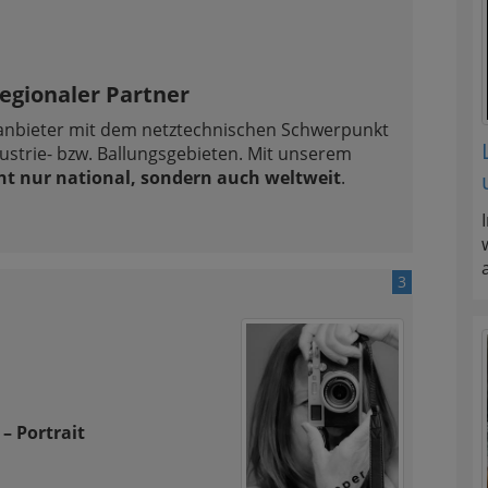
regionaler Partner
sanbieter mit dem netztechnischen Schwerpunkt
ustrie- bzw. Ballungsgebieten. Mit unserem
ht nur national, sondern auch weltweit
.
3
– Portrait