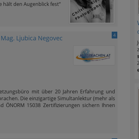
 hält den Augenblick fest“
4
Mag. Ljubica Negovec
etzungsbüro mit über 20 Jahren Erfahrung und
prachen. Die einzigartige Simultanlektur (mehr als
nd ÖNORM 15038 Zertifizierungen sichern Ihnen