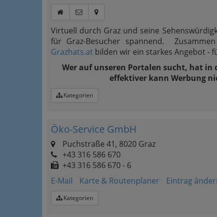
Virtuell durch Graz und seine Sehenswürdigke
für Graz-Besucher spannend. Zusammen 
Grazhats.at
bilden wir ein starkes Angebot - f
Wer auf unseren Portalen sucht, hat in
effektiver kann Werbung ni
Kategorien
Öko-Service GmbH
Puchstraße 41, 8020 Graz
+43 316 586 670
+43 316 586 670 - 6
E-Mail
Karte & Routenplaner
Eintrag änder
Kategorien