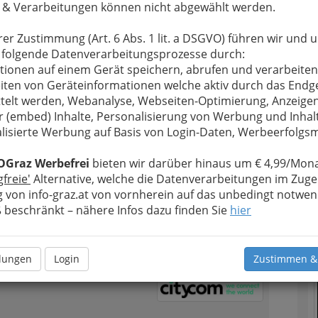
1
 & Verarbeitungen können nicht abgewählt werden.
ersetzungsbüro
 Stock, 8041 Graz
rer Zustimmung (Art. 6 Abs. 1 lit. a DSGVO) führen wir und 
 folgende Datenverarbeitungsprozesse durch:
tionen auf einem Gerät speichern, abrufen und verarbeiten
iten von Geräteinformationen welche aktiv durch das Endg
telt werden, Webanalyse, Webseiten-Optimierung, Anzeige
r (embed) Inhalte, Personalisierung von Werbung und Inhal
ce in mehr als 100 Sprachen
lisierte Werbung auf Basis von Login-Daten, Werbeerfolg
achübersetzungen, Übersetzungen von Webseiten,
Audiotranskriptionen, Telefondolmetschen und
OGraz Werbefrei
bieten wir darüber hinaus um € 4,99/Mona
m Angebot.
gfreie'
Alternative, welche die Datenverarbeitungen im Zuge
T
 von info-graz.at von vornherein auf das unbedingt notwen
beschränkt – nähere Infos dazu finden Sie
hier
N
2
ikation GmbH| Telefon
chwindigkeit Telekom - Glasfaser
llungen
Login
Zustimmen &