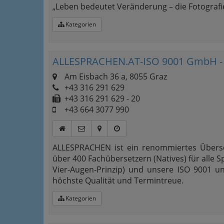
„Leben bedeutet Veränderung – die Fotografie
Kategorien
ALLESPRACHEN.AT-ISO 9001 GmbH - 
Am Eisbach 36 a, 8055 Graz
+43 316 291 629
+43 316 291 629 - 20
+43 664 3077 990
ALLESPRACHEN ist ein renommiertes Übers
über 400 Fachübersetzern (Natives) für alle S
Vier-Augen-Prinzip) und unsere ISO 9001 u
höchste Qualität und Termintreue.
Kategorien