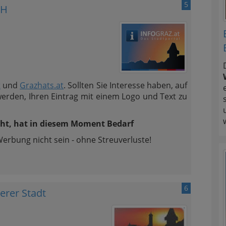
5
bH
t
und
Grazhats.at
. Sollten Sie Interesse haben, auf
werden, Ihren Eintrag mit einem Logo und Text zu
cht, hat in diesem Moment Bedarf
Werbung nicht sein - ohne Streuverluste!
6
serer Stadt