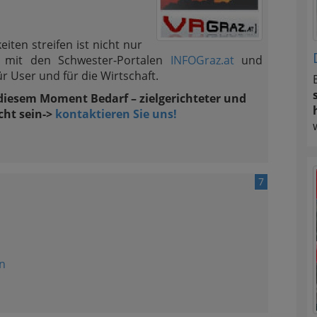
iten streifen ist nicht nur
mit den Schwester-Portalen
INFOGraz.at
und
ür User und für die Wirtschaft.
 diesem Moment Bedarf – zielgerichteter und
cht sein->
kontaktieren Sie uns!
7
n