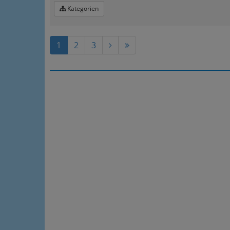
Kategorien
1
2
3