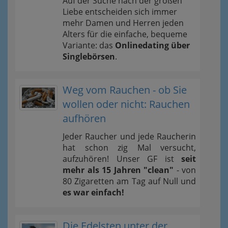
Auf der Suche nach der großen
Liebe entscheiden sich immer
mehr Damen und Herren jeden
Alters für die einfache, bequeme
Variante: das
Onlinedating über
Singlebörsen
.
Weg vom Rauchen - ob Sie
wollen oder nicht: Rauchen
aufhören
Jeder Raucher und jede Raucherin
hat schon zig Mal versucht,
aufzuhören! Unser GF ist
seit
mehr als 15 Jahren "clean"
- von
80 Zigaretten am Tag auf Null und
es war einfach!
Die Edelsten unter der