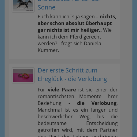
Sonne
Euch kann ich´s ja sagen –
nichts,
aber schon absolut überhaupt
gar nichts ist mir heiliger..
Wie
kann ich dem Pferd gerecht
werden? - fragt sich Daniela
Kummer.
Der erste Schritt zum
Eheglück - die Verlobung
Für
viele Paare
ist sie einer der
romantischsten Momente ihrer
Beziehung -
die Verlobung
.
Manchmal ist es ein langer und
beschwerlicher Weg, bis die
bedeutsame Entscheidung
getroffen wird, mit dem Partner
den Rest des Lebens verbringen