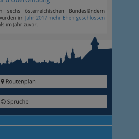
In sechs österreichischen Bundesländern
wurden im
Jahr 2017 mehr Ehen geschlossen
als im Jahr zuvor.
Routenplan
Sprüche