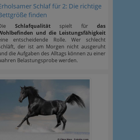
Erholsamer Schlaf für 2: Die richtige
Bettgröße finden
Die
Schlafqualität
spielt für
das
Wohlbefinden und die Leistungsfähigkeit
eine entscheidende Rolle. Wer schlecht
schläft, der ist am Morgen nicht ausgeruht
und die Aufgaben des Alltags können zu einer
wahren Belastungsprobe werden.