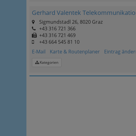
Gerhard Valentek Telekommunikation
Sigmundstadl 26, 8020 Graz
+43 316 721 366
+43 316 721 469
+43 664 545 81 10
E-Mail
Karte & Routenplaner
Eintrag änder
Kategorien