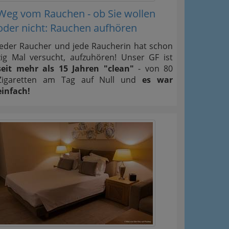
Weg vom Rauchen - ob Sie wollen
oder nicht: Rauchen aufhören
Jeder Raucher und jede Raucherin hat schon
zig Mal versucht, aufzuhören! Unser GF ist
seit mehr als 15 Jahren "clean"
- von 80
Zigaretten am Tag auf Null und
es war
einfach!