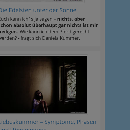
Die Edelsten unter der Sonne
Euch kann ich´s ja sagen –
nichts, aber
schon absolut überhaupt gar nichts ist mir
heiliger..
Wie kann ich dem Pferd gerecht
werden? - fragt sich Daniela Kummer.
Liebeskummer – Symptome, Phasen
und Überwindung