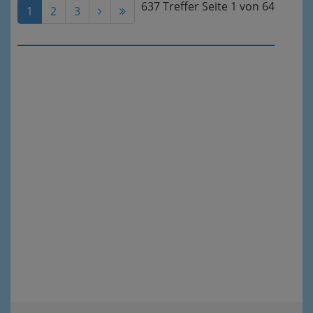
637 Treffer
Seite
1
von
64
1
2
3