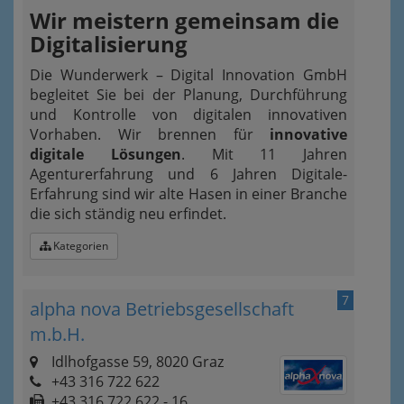
Wir meistern gemeinsam die
Digitalisierung
Die Wunderwerk – Digital Innovation GmbH
begleitet Sie bei der Planung, Durchführung
und Kontrolle von digitalen innovativen
Vorhaben. Wir brennen für
innovative
digitale Lösungen
. Mit 11 Jahren
Agenturerfahrung und 6 Jahren Digitale-
Erfahrung sind wir alte Hasen in einer Branche
die sich ständig neu erfindet.
Kategorien
7
alpha nova Betriebsgesellschaft
m.b.H.
Idlhofgasse 59, 8020 Graz
+43 316 722 622
+43 316 722 622 - 16