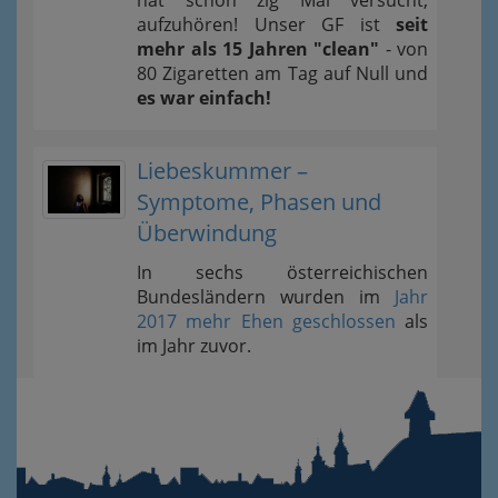
hat schon zig Mal versucht,
aufzuhören! Unser GF ist
seit
mehr als 15 Jahren "clean"
- von
80 Zigaretten am Tag auf Null und
es war einfach!
Liebeskummer –
Symptome, Phasen und
Überwindung
In sechs österreichischen
Bundesländern wurden im
Jahr
2017 mehr Ehen geschlossen
als
im Jahr zuvor.