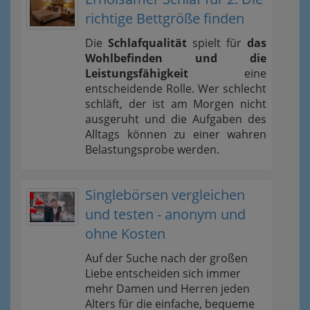
richtige Bettgröße finden
Die
Schlafqualität
spielt für
das
Wohlbefinden und die
Leistungsfähigkeit
eine
entscheidende Rolle. Wer schlecht
schläft, der ist am Morgen nicht
ausgeruht und die Aufgaben des
Alltags können zu einer wahren
Belastungsprobe werden.
Singlebörsen vergleichen
und testen - anonym und
ohne Kosten
Auf der Suche nach der großen
Liebe entscheiden sich immer
mehr Damen und Herren jeden
Alters für die einfache, bequeme