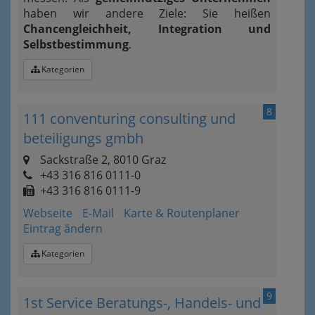
haben wir andere Ziele: Sie heißen
Chancengleichheit, Integration und
Selbstbestimmung
.
Kategorien
8
111 conventuring consulting und
beteiligungs gmbh
Sackstraße 2, 8010 Graz
+43 316 816 0111-0
+43 316 816 0111-9
Webseite
E-Mail
Karte & Routenplaner
Eintrag ändern
Kategorien
9
1st Service Beratungs-, Handels- und