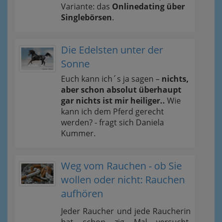
Variante: das
Onlinedating über
Singlebörsen
.
Die Edelsten unter der
Sonne
Euch kann ich´s ja sagen –
nichts,
aber schon absolut überhaupt
gar nichts ist mir heiliger..
Wie
kann ich dem Pferd gerecht
werden? - fragt sich Daniela
Kummer.
Weg vom Rauchen - ob Sie
wollen oder nicht: Rauchen
aufhören
Jeder Raucher und jede Raucherin