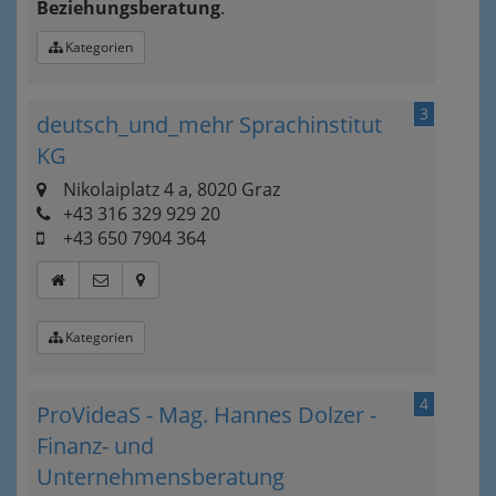
Beziehungsberatung
.
Kategorien
3
deutsch_und_mehr Sprachinstitut
KG
Nikolaiplatz 4 a, 8020 Graz
+43 316 329 929 20
+43 650 7904 364
Kategorien
4
ProVideaS - Mag. Hannes Dolzer -
Finanz- und
Unternehmensberatung