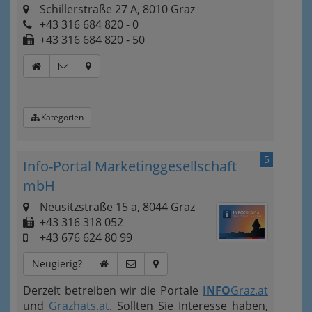
Schillerstraße 27 A, 8010 Graz
+43 316 684 820 - 0
+43 316 684 820 - 50
Kategorien
5
Info-Portal Marketinggesellschaft
mbH
Neusitzstraße 15 a, 8044 Graz
+43 316 318 052
+43 676 624 80 99
Neugierig?
Derzeit betreiben wir die Portale
INFO
Graz.at
und
Grazhats.at
. Sollten Sie Interesse haben,