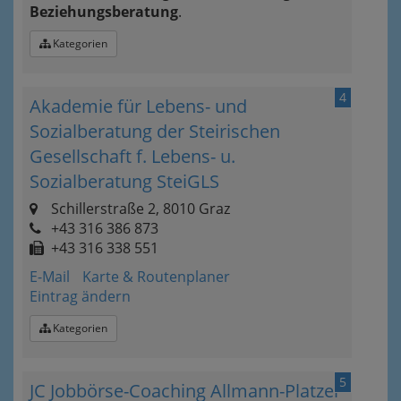
Beziehungsberatung
.
Kategorien
4
Akademie für Lebens- und
Sozialberatung der Steirischen
Gesellschaft f. Lebens- u.
Sozialberatung SteiGLS
Schillerstraße 2, 8010 Graz
+43 316 386 873
+43 316 338 551
E-Mail
Karte & Routenplaner
Eintrag ändern
Kategorien
5
JC Jobbörse-Coaching Allmann-Platzer