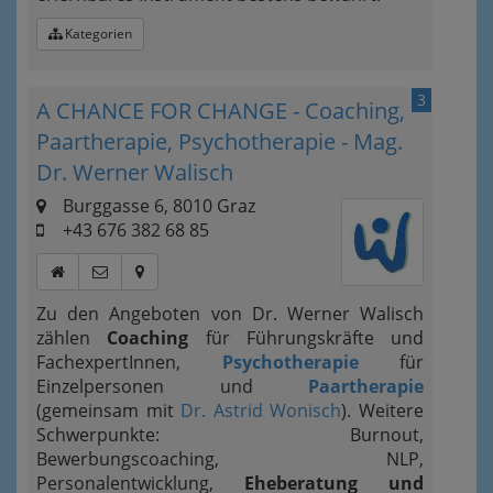
Kategorien
3
A CHANCE FOR CHANGE - Coaching,
Paartherapie, Psychotherapie - Mag.
Dr. Werner Walisch
Burggasse 6, 8010 Graz
+43 676 382 68 85
Zu den Angeboten von Dr. Werner Walisch
zählen
Coaching
für Führungskräfte und
FachexpertInnen,
Psychotherapie
für
Einzelpersonen und
Paartherapie
(gemeinsam mit
Dr. Astrid Wonisch
). Weitere
Schwerpunkte: Burnout,
Bewerbungscoaching, NLP,
Personalentwicklung,
Eheberatung und