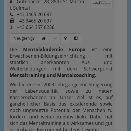
Gutenacker 28, 8543 St. Martin
i. Sulmtal
+43 3465 20 697
+43 3465 20 697
+43 664 357 6236
Neugierig?
Die
Mentalakademie Europa
ist eine
Erwachsenen-Bildungseinrichtung mit
staatlich anerkannten Aus- und
Weiterbildungen mit dem Schwerpunkt
Mentaltraining und Mentalcoaching
.
Wir bieten seit 2003 Lehrgänge zur Steigerung
der Lebensqualität sowie zu neuen
Karrierechancen an. Unser Ziel ist es, auf
ganzheitlicher Basis das existierende sowie
noch ungenützte Potential der Menschen zu
fördern und weiter-zu-entwickeln. Dabei hat
sich das Mentaltraining als wirksames und gut
erlernbares Instrument bestens bewährt.