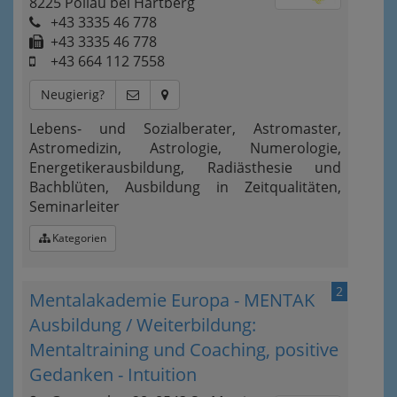
8225 Pöllau bei Hartberg
+43 3335 46 778
+43 3335 46 778
+43 664 112 7558
Neugierig?
Lebens- und Sozialberater, Astromaster,
Astromedizin, Astrologie, Numerologie,
Energetikerausbildung, Radiästhesie und
Bachblüten, Ausbildung in Zeitqualitäten,
Seminarleiter
Kategorien
2
Mentalakademie Europa - MENTAK
Ausbildung / Weiterbildung:
Mentaltraining und Coaching, positive
Gedanken - Intuition