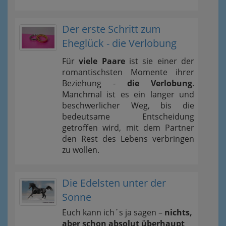
Der erste Schritt zum
Eheglück - die Verlobung
Für
viele Paare
ist sie einer der
romantischsten Momente ihrer
Beziehung -
die Verlobung
.
Manchmal ist es ein langer und
beschwerlicher Weg, bis die
bedeutsame Entscheidung
getroffen wird, mit dem Partner
den Rest des Lebens verbringen
zu wollen.
Die Edelsten unter der
Sonne
Euch kann ich´s ja sagen –
nichts,
aber schon absolut überhaupt