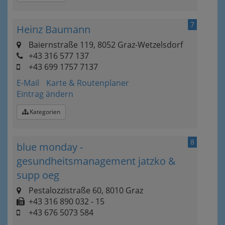
7
Heinz Baumann
Baiernstraße 119, 8052 Graz-Wetzelsdorf
+43 316 577 137
+43 699 1757 7137
E-Mail
Karte & Routenplaner
Eintrag ändern
Kategorien
8
blue monday -
gesundheitsmanagement jatzko &
supp oeg
Pestalozzistraße 60, 8010 Graz
+43 316 890 032 - 15
+43 676 5073 584