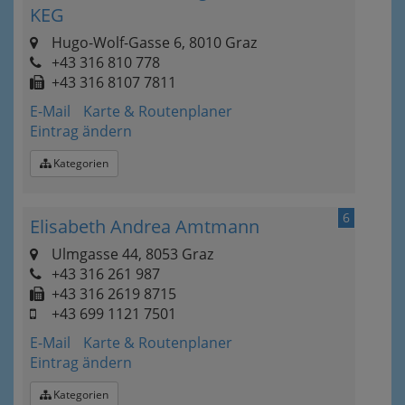
KEG
Hugo-Wolf-Gasse 6, 8010 Graz
+43 316 810 778
+43 316 8107 7811
E-Mail
Karte & Routenplaner
Eintrag ändern
Kategorien
6
Elisabeth Andrea Amtmann
Ulmgasse 44, 8053 Graz
+43 316 261 987
+43 316 2619 8715
+43 699 1121 7501
E-Mail
Karte & Routenplaner
Eintrag ändern
Kategorien