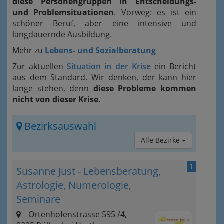
diese Personengruppen in Entscheidungs-
und Problemsituationen
. Vorweg: es ist ein
schöner Beruf, aber eine intensive und
langdauernde Ausbildung.
Mehr zu
Lebens- und Sozialberatung
Zur aktuellen
Situation in der Krise
ein Bericht
aus dem Standard. Wir denken, der kann hier
lange stehen, denn
diese Probleme kommen
nicht von dieser Krise
.
Bezirksauswahl
Alle Bezirke
1
Susanne Just - Lebensberatung,
Astrologie, Numerologie,
Seminare
Ortenhofenstrasse 595 /4,