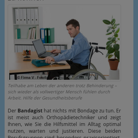
Teilhabe am Leben der anderen trotz Behinderung –
sich wieder als vollwertiger Mensch fühlen durch
Arbeit. Hilfe der Gesundheitsberufe
Der
Bandagist
hat nichts mit Bondage zu tun. Er
ist meist auch Orthopädietechniker und zeigt
Ihnen, wie Sie die Hilfsmittel im Alltag optimal
nutzen, warten und justieren. Diese beiden
Berufsgruppen sind besonders praxisorientiert.