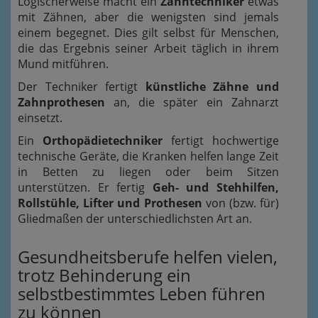
Logischerweise macht ein
Zahntechniker
etwas
mit Zähnen, aber die wenigsten sind jemals
einem begegnet. Dies gilt selbst für Menschen,
die das Ergebnis seiner Arbeit täglich in ihrem
Mund mitführen.
Der Techniker fertigt
künstliche Zähne und
Zahnprothesen
an, die später ein Zahnarzt
einsetzt.
Ein
Orthopädietechniker
fertigt hochwertige
technische Geräte, die Kranken helfen lange Zeit
in Betten zu liegen oder beim Sitzen
unterstützen. Er fertig
Geh- und Stehhilfen,
Rollstühle, Lifter und Prothesen
von (bzw. für)
Gliedmaßen der unterschiedlichsten Art an.
Gesundheitsberufe helfen vielen,
trotz Behinderung ein
selbstbestimmtes Leben führen
zu können