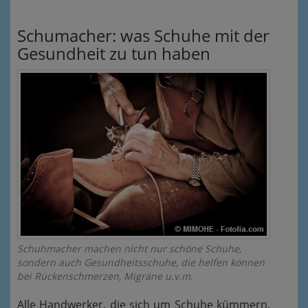
Schumacher: was Schuhe mit der
Gesundheit zu tun haben
Schuhmacher machen nicht nur schöne Schuhe,
sondern auch Gesundheitsschuhe, die helfen können
bei Rückenschmerzen, Migräne u.v.m.
Alle Handwerker, die sich um Schuhe kümmern,