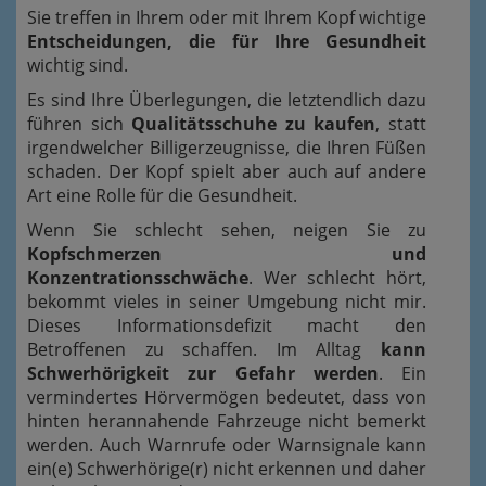
Sie treffen in Ihrem oder mit Ihrem Kopf wichtige
Entscheidungen, die für Ihre Gesundheit
wichtig sind.
Es sind Ihre Überlegungen, die letztendlich dazu
führen sich
Qualitätsschuhe zu kaufen
, statt
irgendwelcher Billigerzeugnisse, die Ihren Füßen
schaden. Der Kopf spielt aber auch auf andere
Art eine Rolle für die Gesundheit.
Wenn Sie schlecht sehen, neigen Sie zu
Kopfschmerzen und
Konzentrationsschwäche
. Wer schlecht hört,
bekommt vieles in seiner Umgebung nicht mir.
Dieses Informationsdefizit macht den
Betroffenen zu schaffen. Im Alltag
kann
Schwerhörigkeit zur Gefahr werden
. Ein
vermindertes Hörvermögen bedeutet, dass von
hinten herannahende Fahrzeuge nicht bemerkt
werden. Auch Warnrufe oder Warnsignale kann
ein(e) Schwerhörige(r) nicht erkennen und daher