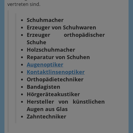
vertreten sind.
Schuhmacher
Erzeuger von Schuhwaren
Erzeuger orthopädischer
Schuhe
Holzschuhmacher
Reparatur von Schuhen
Augenoptiker
Kontaktlinsenoptiker
Orthopädietechniker
Bandagisten
Hörgeräteakustiker
Hersteller von künstlichen
Augen aus Glas
Zahntechniker