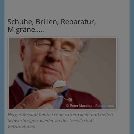
Schuhe, Brillen, Reparatur,
Migräne.....
Hörgeräte sind heute schon extrem klein und helfen
Schwerhörigen, wieder an der Gesellschaft
teilzunehmen