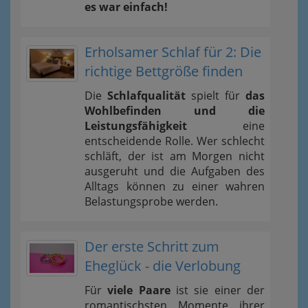
es war einfach!
Erholsamer Schlaf für 2: Die
richtige Bettgröße finden
Die
Schlafqualität
spielt für
das
Wohlbefinden und die
Leistungsfähigkeit
eine
entscheidende Rolle. Wer schlecht
schläft, der ist am Morgen nicht
ausgeruht und die Aufgaben des
Alltags können zu einer wahren
Belastungsprobe werden.
Der erste Schritt zum
Eheglück - die Verlobung
Für
viele Paare
ist sie einer der
romantischsten Momente ihrer