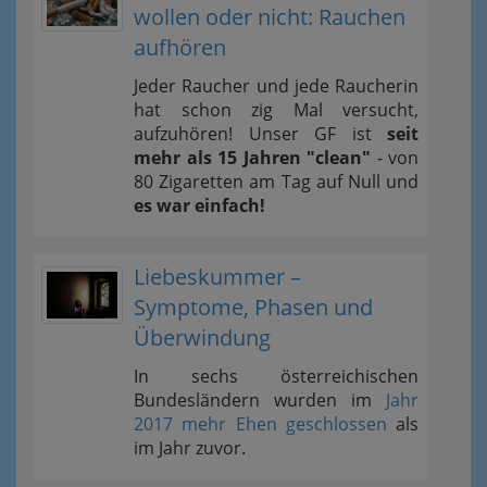
wollen oder nicht: Rauchen
aufhören
Jeder Raucher und jede Raucherin
hat schon zig Mal versucht,
aufzuhören! Unser GF ist
seit
mehr als 15 Jahren "clean"
- von
80 Zigaretten am Tag auf Null und
es war einfach!
Liebeskummer –
Symptome, Phasen und
Überwindung
In sechs österreichischen
Bundesländern wurden im
Jahr
2017 mehr Ehen geschlossen
als
im Jahr zuvor.