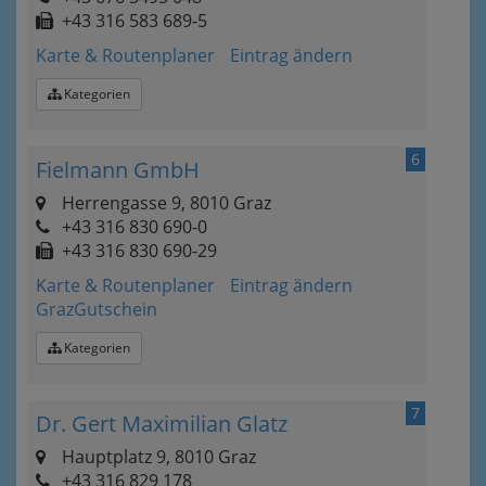
+43 316 583 689-5
Karte & Routenplaner
Eintrag ändern
Kategorien
6
Fielmann GmbH
Herrengasse 9, 8010 Graz
+43 316 830 690-0
+43 316 830 690-29
Karte & Routenplaner
Eintrag ändern
GrazGutschein
Kategorien
7
Dr. Gert Maximilian Glatz
Hauptplatz 9, 8010 Graz
+43 316 829 178