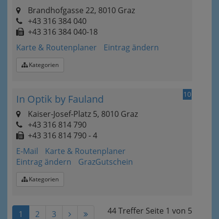
Brandhofgasse 22, 8010 Graz
+43 316 384 040
+43 316 384 040-18
Karte & Routenplaner
Eintrag ändern
Kategorien
10
In Optik by Fauland
Kaiser-Josef-Platz 5, 8010 Graz
+43 316 814 790
+43 316 814 790 - 4
E-Mail
Karte & Routenplaner
Eintrag ändern
GrazGutschein
Kategorien
44 Treffer
Seite
1
von
5
1
2
3