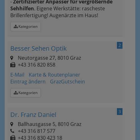
-
Zertifizierter Anpasser für vergrößernde
Sehhilfen
. Eigene Werkstätte: rascheste
Brillenfertigung! Augenärzte im Haus!
Kategorien
2
Besser Sehen Optik
Neutorgasse 27, 8010 Graz
+43 316 820 858
E-Mail
Karte & Routenplaner
Eintrag ändern
GrazGutschein
Kategorien
3
Dr. Franz Daniel
Ballhausgasse 5, 8010 Graz
+43 316 817 577
+43 316 830 423 18