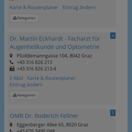
Karte & Routenplaner
Eintrag ändern
Kategorien
4
Dr. Martin Eckhardt - Facharzt für
Augenheilkunde und Optometrie
Plüddemanngasse 104, 8042 Graz
+43 316 826 213
+43 316 826 213-4
E-Mail
Karte & Routenplaner
Eintrag ändern
Kategorien
5
OMR Dr. Roderich Fellner
Eggenberger Allee 65, 8020 Graz
+43 676 3495 048