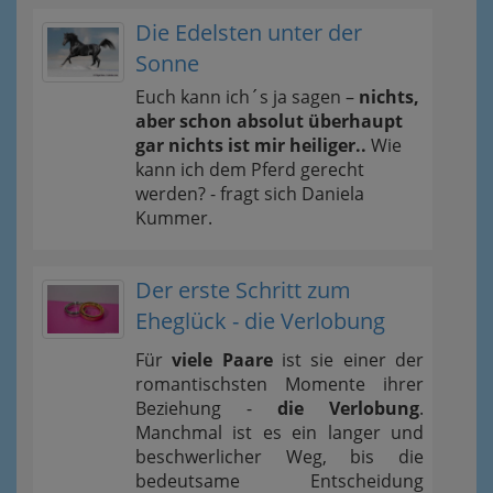
Die Edelsten unter der
Sonne
Euch kann ich´s ja sagen –
nichts,
aber schon absolut überhaupt
gar nichts ist mir heiliger..
Wie
kann ich dem Pferd gerecht
werden? - fragt sich Daniela
Kummer.
Der erste Schritt zum
Eheglück - die Verlobung
Für
viele Paare
ist sie einer der
romantischsten Momente ihrer
Beziehung -
die Verlobung
.
Manchmal ist es ein langer und
beschwerlicher Weg, bis die
bedeutsame Entscheidung