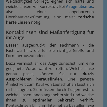
Weitsichtigkeit vorliegt, eignen sich harte und
weiche Linsen zur Korrektur. Bei
Astigmatismus
,
also einer angeborenen
Hornhautverkrümmung, sind meist
torische
harte Linsen
nötig.
Kontaktlinsen sind Maßanfertigung für
ihr Auge.
Besser ausgedrückt: der Fachmann / die
Fachfrau hilft, die für Sie richtige Größe und
Form herauszufinden.
Dazu vermisst er das Auge zunächst, um eine
geeignete Vorauswahl zu treffen. Welche Linse
genau passt, können Sie nur
durch
Ausprobieren herausfinden
. Eine gewisse
Ähnlichkeit zum Kauf von Laufschuhen lässt sich
nicht leugnen. Sie müssen durch Tragen testen,
welche Linsen Ihnen angenehm sind und welche
Ihnen zu
optimaler Sehkraft
verhilft.
Kontaktlinsen billig im Internet zu bestellen, wie