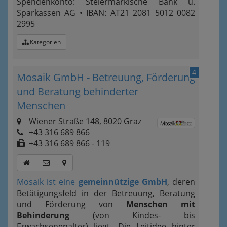
Spendenkonto: Steiermärkische Bank u.
Sparkassen AG • IBAN: AT21 2081 5012 0082
2995
Kategorien
4
Mosaik GmbH - Betreuung, Förderung
und Beratung behinderter
Menschen
Wiener Straße 148, 8020 Graz
+43 316 689 866
+43 316 689 866 - 119
Mosaik ist eine
gemeinnützige GmbH
, deren
Betätigungsfeld in der Betreuung, Beratung
und Förderung von
Menschen mit
Behinderung
(von Kindes- bis
Erwachsenenalter) liegt. Die Leitidee hinter