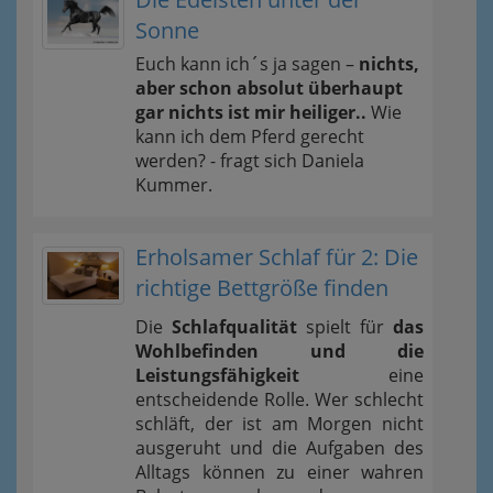
Sonne
Euch kann ich´s ja sagen –
nichts,
aber schon absolut überhaupt
gar nichts ist mir heiliger..
Wie
kann ich dem Pferd gerecht
werden? - fragt sich Daniela
Kummer.
Erholsamer Schlaf für 2: Die
richtige Bettgröße finden
Die
Schlafqualität
spielt für
das
Wohlbefinden und die
Leistungsfähigkeit
eine
entscheidende Rolle. Wer schlecht
schläft, der ist am Morgen nicht
ausgeruht und die Aufgaben des
Alltags können zu einer wahren