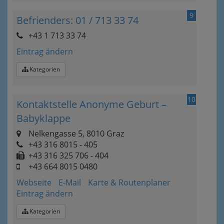
9
Befrienders: 01 / 713 33 74
+43 1 713 33 74
Eintrag ändern
Kategorien
10
Kontaktstelle Anonyme Geburt –
Babyklappe
Nelkengasse 5, 8010 Graz
+43 316 8015 - 405
+43 316 325 706 - 404
+43 664 8015 0480
Webseite
E-Mail
Karte & Routenplaner
Eintrag ändern
Kategorien