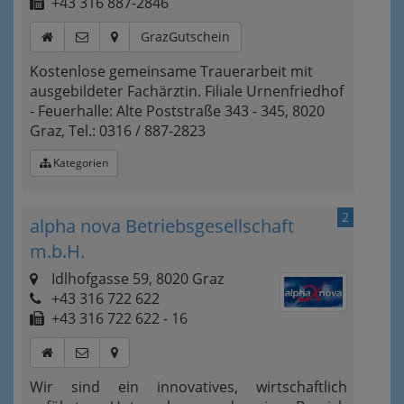
+43 316 887-2846
GrazGutschein
Kostenlose gemeinsame Trauerarbeit mit
ausgebildeter Fachärztin. Filiale Urnenfriedhof
- Feuerhalle: Alte Poststraße 343 - 345, 8020
Graz, Tel.: 0316 / 887-2823
Kategorien
2
alpha nova Betriebsgesellschaft
m.b.H.
Idlhofgasse 59, 8020 Graz
+43 316 722 622
+43 316 722 622 - 16
Wir sind ein innovatives, wirtschaftlich