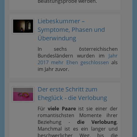
Belastungsprobe werden.
Liebeskummer –
Symptome, Phasen und
Überwindung
In sechs österreichischen
Bundesländern wurden im
Jahr
2017 mehr Ehen geschlossen
als
im Jahr zuvor.
Der erste Schritt zum
Eheglück - die Verlobung
Für
viele Paare
ist sie einer der
romantischsten Momente ihrer
Beziehung -
die Verlobung
.
Manchmal ist es ein langer und
beschwerlicher Weg, bis die