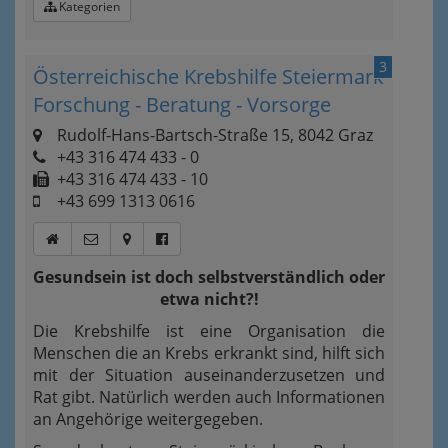
Kategorien
3
Österreichische Krebshilfe Steiermark
Forschung - Beratung - Vorsorge
Rudolf-Hans-Bartsch-Straße 15, 8042 Graz
+43 316 474 433 - 0
+43 316 474 433 - 10
+43 699 1313 0616
Gesundsein ist doch selbstverständlich oder
etwa nicht?!
Die Krebshilfe ist eine Organisation die
Menschen die an Krebs erkrankt sind, hilft sich
mit der Situation auseinanderzusetzen und
Rat gibt. Natürlich werden auch Informationen
an Angehörige weitergegeben.