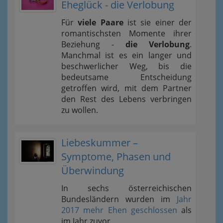
Eheglück - die Verlobung
Für
viele Paare
ist sie einer der
romantischsten Momente ihrer
Beziehung -
die Verlobung
.
Manchmal ist es ein langer und
beschwerlicher Weg, bis die
bedeutsame Entscheidung
getroffen wird, mit dem Partner
den Rest des Lebens verbringen
zu wollen.
Liebeskummer –
Symptome, Phasen und
Überwindung
In sechs österreichischen
Bundesländern wurden im
Jahr
2017 mehr Ehen geschlossen
als
im Jahr zuvor.