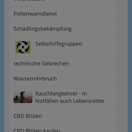
Pollenwarndienst
Schädlingsbekämpfung
Selbsthilfegruppen
technische Gebrechen
Wasserrohrbruch
Rauchfangkehrer - in
Notfällen auch Lebensretter
CBD Blüten
CBD Blüten kaufen