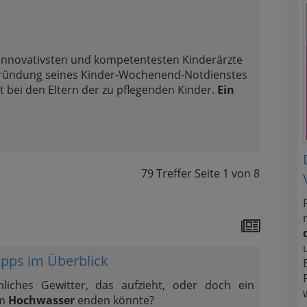
, innovativsten und kompetentesten Kinderärzte
e Gründung seines Kinder-Wochenend-Notdienstes
t bei den Eltern der zu pflegenden Kinder.
Ein
79 Treffer
Seite
1
von
8
Apps im Überblick
liches Gewitter, das aufzieht, oder doch ein
em
Hochwasser
enden könnte?