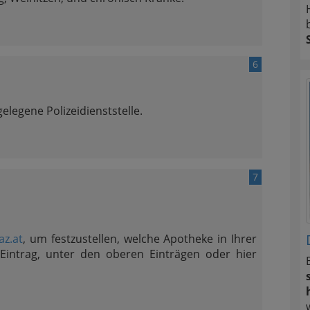
6
elegene Polizeidienststelle.
7
az.at
, um festzustellen, welche Apotheke in Ihrer
Eintrag, unter den oberen Einträgen oder hier