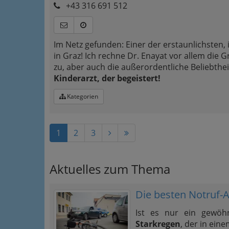
+43 316 691 512
Im Netz gefunden: Einer der erstaunlichsten
in Graz! Ich rechne Dr. Enayat vor allem di
zu, aber auch die außerordentliche Beliebthei
Kinderarzt, der begeistert!
Kategorien
1
2
3
Aktuelles zum Thema
Die besten Notruf-
Ist es nur ein gewöhn
Starkregen
, der in ein