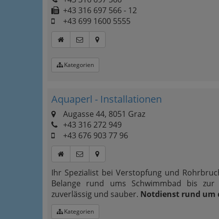
+43 316 697 566 - 12
+43 699 1600 5555
Kategorien
Aquaperl - Installationen
Augasse 44, 8051 Graz
+43 316 272 949
+43 676 903 77 96
Ihr Spezialist bei Verstopfung und Rohrbruc
Belange rund ums Schwimmbad bis zur H
zuverlässig und sauber.
Notdienst rund um 
Kategorien