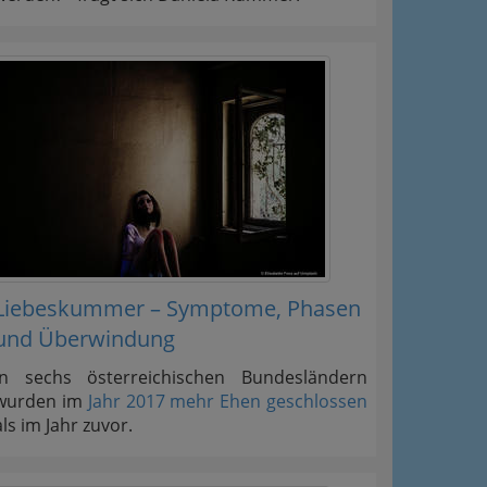
Liebeskummer – Symptome, Phasen
und Überwindung
In sechs österreichischen Bundesländern
wurden im
Jahr 2017 mehr Ehen geschlossen
als im Jahr zuvor.