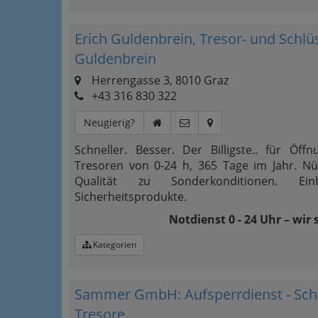
Erich Guldenbrein, Tresor- und Schlü
Guldenbrein
Herrengasse 3, 8010 Graz
+43 316 830 322
Neugierig?
Schneller. Besser. Der Billigste.. für Öf
Tresoren von 0-24 h, 365 Tage im Jahr. Nü
Qualität zu Sonderkonditionen. Ein
Sicherheitsprodukte.
Notdienst 0 - 24 Uhr – wir 
Kategorien
Sammer GmbH: Aufsperrdienst - Schlü
Tresore