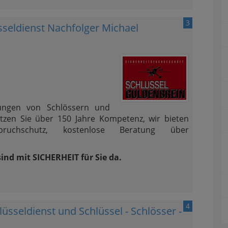
3
sseldienst Nachfolger Michael
fnungen von Schlössern und
tzen Sie über 150 Jahre Kompetenz, wir bieten
bruchschutz, kostenlose Beratung über
sind mit SICHERHEIT für Sie da.
4
sseldienst und Schlüssel - Schlösser -