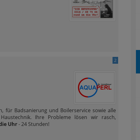
2
h, für Badsanierung und Boilerservice sowie alle
austechnik. Ihre Probleme lösen wir rasch,
die Uhr
- 24 Stunden!