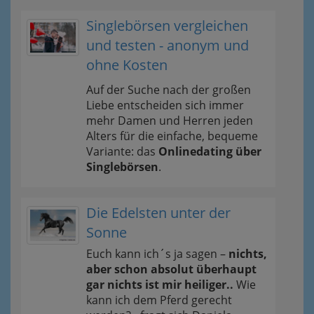
Singlebörsen vergleichen
und testen - anonym und
ohne Kosten
Auf der Suche nach der großen
Liebe entscheiden sich immer
mehr Damen und Herren jeden
Alters für die einfache, bequeme
Variante: das
Onlinedating über
Singlebörsen
.
Die Edelsten unter der
Sonne
Euch kann ich´s ja sagen –
nichts,
aber schon absolut überhaupt
gar nichts ist mir heiliger..
Wie
kann ich dem Pferd gerecht