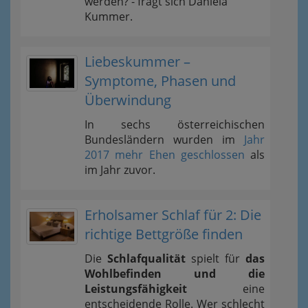
werden? - fragt sich Daniela
Kummer.
Liebeskummer –
Symptome, Phasen und
Überwindung
In sechs österreichischen
Bundesländern wurden im
Jahr
2017 mehr Ehen geschlossen
als
im Jahr zuvor.
Erholsamer Schlaf für 2: Die
richtige Bettgröße finden
Die
Schlafqualität
spielt für
das
Wohlbefinden und die
Leistungsfähigkeit
eine
entscheidende Rolle. Wer schlecht