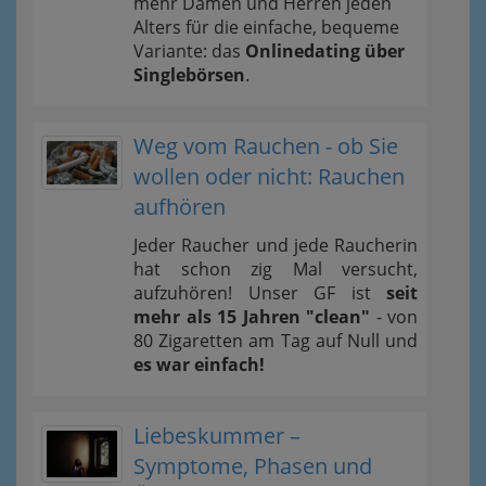
mehr Damen und Herren jeden
Alters für die einfache, bequeme
Variante: das
Onlinedating über
Singlebörsen
.
Weg vom Rauchen - ob Sie
wollen oder nicht: Rauchen
aufhören
Jeder Raucher und jede Raucherin
hat schon zig Mal versucht,
aufzuhören! Unser GF ist
seit
mehr als 15 Jahren "clean"
- von
80 Zigaretten am Tag auf Null und
es war einfach!
Liebeskummer –
Symptome, Phasen und