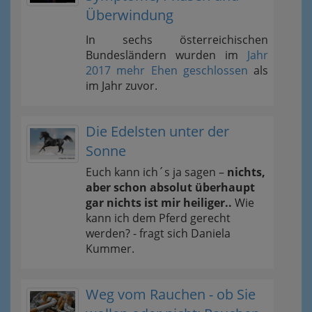
Überwindung
In sechs österreichischen
Bundesländern wurden im
Jahr
2017 mehr Ehen geschlossen
als
im Jahr zuvor.
Die Edelsten unter der
Sonne
Euch kann ich´s ja sagen –
nichts,
aber schon absolut überhaupt
gar nichts ist mir heiliger..
Wie
kann ich dem Pferd gerecht
werden? - fragt sich Daniela
Kummer.
Weg vom Rauchen - ob Sie