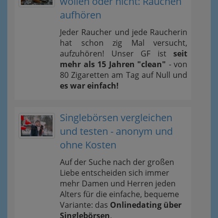
wollen oder nicht: Rauchen
aufhören
Jeder Raucher und jede Raucherin
hat schon zig Mal versucht,
aufzuhören! Unser GF ist
seit
mehr als 15 Jahren "clean"
- von
80 Zigaretten am Tag auf Null und
es war einfach!
Singlebörsen vergleichen
und testen - anonym und
ohne Kosten
Auf der Suche nach der großen
Liebe entscheiden sich immer
mehr Damen und Herren jeden
Alters für die einfache, bequeme
Variante: das
Onlinedating über
Singlebörsen
.