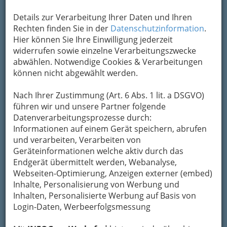
Details zur Verarbeitung Ihrer Daten und Ihren
Rechten finden Sie in der
Datenschutzinformation
.
Hier können Sie Ihre Einwilligung jederzeit
widerrufen sowie einzelne Verarbeitungszwecke
abwählen. Notwendige Cookies & Verarbeitungen
können nicht abgewählt werden.
Diverse Hilfen in der Not
Nach Ihrer Zustimmung (Art. 6 Abs. 1 lit. a DSGVO)
führen wir und unsere Partner folgende
Ärztenotdienst - Tel.: 141
Datenverarbeitungsprozesse durch:
Informationen auf einem Gerät speichern, abrufen
und verarbeiten, Verarbeiten von
Apothekennotdienst
Geräteinformationen welche aktiv durch das
Endgerät übermittelt werden, Webanalyse,
Webseiten-Optimierung, Anzeigen externer (embed)
Welche Zahnarztpraxis ist im
Inhalte, Personalisierung von Werbung und
Dienst?
Inhalten, Personalisierte Werbung auf Basis von
Login-Daten, Werbeerfolgsmessung
Kommunikation