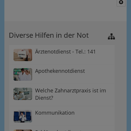
Nac
Diverse Hilfen in der Not
Ärztenotdienst - Tel.: 141
Apothekennotdienst
Welche Zahnarztpraxis ist im
Dienst?
Kommunikation