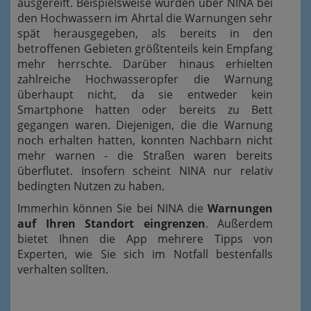
ausgereift. Beispielsweise wurden über NINA bei
den Hochwassern im Ahrtal die Warnungen sehr
spät herausgegeben, als bereits in den
betroffenen Gebieten größtenteils kein Empfang
mehr herrschte. Darüber hinaus erhielten
zahlreiche Hochwasseropfer die Warnung
überhaupt nicht, da sie entweder kein
Smartphone hatten oder bereits zu Bett
gegangen waren. Diejenigen, die die Warnung
noch erhalten hatten, konnten Nachbarn nicht
mehr warnen - die Straßen waren bereits
überflutet. Insofern scheint NINA nur relativ
bedingten Nutzen zu haben.
Immerhin können Sie bei NINA die
Warnungen
auf Ihren Standort eingrenzen
. Außerdem
bietet Ihnen die App mehrere Tipps von
Experten, wie Sie sich im Notfall bestenfalls
verhalten sollten.