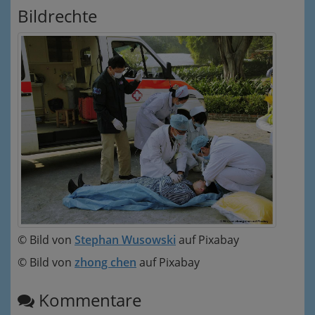
Bildrechte
© Bild von
Stephan Wusowski
auf Pixabay
© Bild von
zhong chen
auf Pixabay
Kommentare