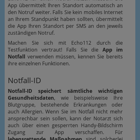
App übermittelt Ihren Standort automatisch an
den Notruf weiter. Falls Sie kein mobiles Internet
an Ihrem Standpunkt haben sollten, übermittelt
die App Ihren Standort per SMS an den jeweils
zuständigen Notruf.
Machen Sie sich mit Echo112 durch die
Testfunktion vertraut! Falls Sie die
App im
Notfall
verwenden müssen, kennen Sie bereits
ihre einzelnen Funktionen.
Notfall-ID
Notfall-ID speichert sämtliche wichtigen
Gesundheitsdaten
, wie beispielsweise Ihre
Blutgruppe, bestehende Erkrankungen oder
auch Allergien. Wenn Sie im Notfall nicht mehr
ansprechbar sein sollen, kann der Notarzt sich
auch über einen gesperrten Handy-Bildschirm
Zugang zur App verschaffen. Für
lebensrettende Maßnahmen
sind solcherlei