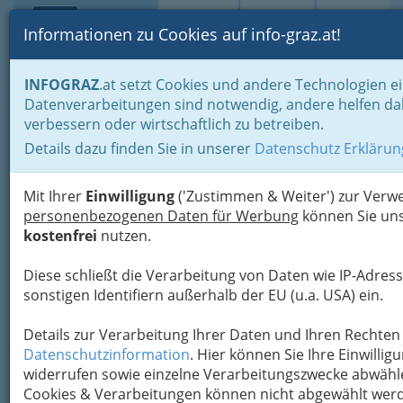
Toggle navi
Suche
Login
Menü
Informationen zu Cookies auf info-graz.at!
Home
Branchen
Notdienste für (fast) alle Fälle
INFOGRAZ
.at setzt Cookies und andere Technologien ei
Diverse Hilfen bei Notfällen & wichtige Adressen
Datenverarbeitungen sind notwendig, andere helfen da
verbessern oder wirtschaftlich zu betreiben.
Die besten Notruf-Apps im
Details dazu finden Sie in unserer
Datenschutz Erklärun
Überblick
Mit Ihrer
Einwilligung
('Zustimmen & Weiter') zur Ver
personenbezogenen Daten für Werbung
können Sie uns
Ist es nur ein gewöhnliches Gewitter, das
kostenfrei
nutzen.
aufzieht, oder doch ein
Starkregen
, der in einem
Hochwasser
enden könnte?
Diese schließt die Verarbeitung von Daten wie IP-Adress
sonstigen Identifiern außerhalb der EU (u.a. USA) ein.
Details zur Verarbeitung Ihrer Daten und Ihren Rechten 
Datenschutzinformation
. Hier können Sie Ihre Einwilligu
widerrufen sowie einzelne Verarbeitungszwecke abwäh
Cookies & Verarbeitungen können nicht abgewählt wer