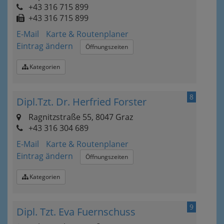
+43 316 715 899
+43 316 715 899
E-Mail
Karte & Routenplaner
Eintrag ändern
Öffnungszeiten
Kategorien
8
Dipl.Tzt. Dr. Herfried Forster
Ragnitzstraße 55, 8047 Graz
+43 316 304 689
E-Mail
Karte & Routenplaner
Eintrag ändern
Öffnungszeiten
Kategorien
9
Dipl. Tzt. Eva Fuernschuss