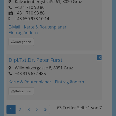
Kalvarienbergstraße 61, 8020 Graz
+43 1 710 93 86
+43 1 710 93 86
+43 650 978 10 14
E-Mail
Karte & Routenplaner
Eintrag ändern
Kategorien
10
Dipl.Tzt.Dr. Peter Fürst
Willomitzergasse 8, 8051 Graz
+43 316 672 485
Karte & Routenplaner
Eintrag ändern
Kategorien
63 Treffer
Seite
1
von
7
1
2
3