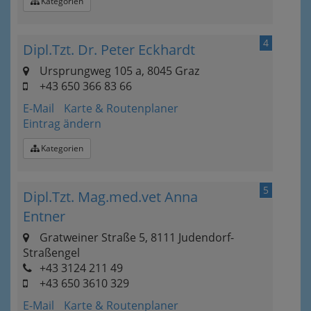
Kategorien
4
Dipl.Tzt. Dr. Peter Eckhardt
Ursprungweg 105 a, 8045 Graz
+43 650 366 83 66
E-Mail
Karte & Routenplaner
Eintrag ändern
Kategorien
5
Dipl.Tzt. Mag.med.vet Anna
Entner
Gratweiner Straße 5, 8111 Judendorf-
Straßengel
+43 3124 211 49
+43 650 3610 329
E-Mail
Karte & Routenplaner