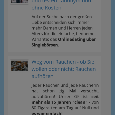
und testen - anonym und
ohne Kosten
Auf der Suche nach der großen
Liebe entscheiden sich immer
mehr Damen und Herren jeden
Alters für die einfache, bequeme
Variante: das
Onlinedating über
Singlebörsen
.
Weg vom Rauchen - ob Sie
wollen oder nicht: Rauchen
aufhören
Jeder Raucher und jede Raucherin
hat schon zig Mal versucht,
aufzuhören! Unser GF ist
seit
mehr als 15 Jahren "clean"
- von
80 Zigaretten am Tag auf Null und
es war einfach!