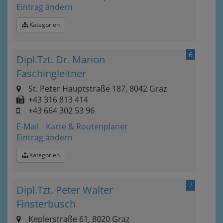
Eintrag ändern
Kategorien
6
Dipl.Tzt. Dr. Marion
Faschingleitner
St. Peter Hauptstraße 187, 8042 Graz
+43 316 813 414
+43 664 302 53 96
E-Mail
Karte & Routenplaner
Eintrag ändern
Kategorien
7
Dipl.Tzt. Peter Walter
Finsterbusch
Keplerstraße 61, 8020 Graz