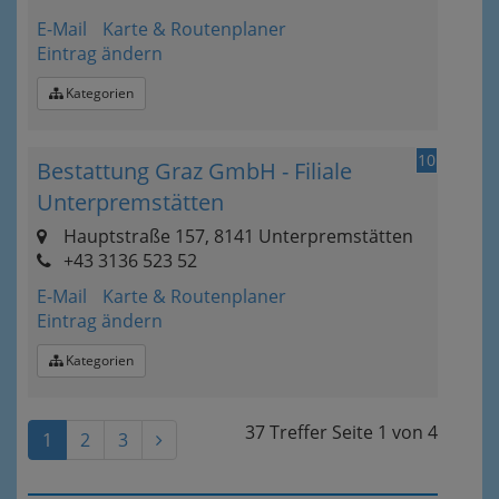
E-Mail
Karte & Routenplaner
Eintrag ändern
Kategorien
10
Bestattung Graz GmbH - Filiale
Unterpremstätten
Hauptstraße 157, 8141 Unterpremstätten
+43 3136 523 52
E-Mail
Karte & Routenplaner
Eintrag ändern
Kategorien
37 Treffer
Seite
1
von
4
1
2
3