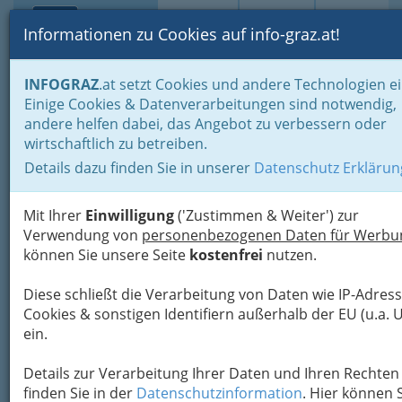
Toggle navi
Suche
Login
Menü
Informationen zu Cookies auf info-graz.at!
Home
Lebens-Guide
INFOGRAZ
.at setzt Cookies und andere Technologien ei
Ärzte und Ärztinnen - Krankheit und Vorsorge
Bestattung
Einige Cookies & Datenverarbeitungen sind notwendig,
andere helfen dabei, das Angebot zu verbessern oder
Bestattung
wirtschaftlich zu betreiben.
Details dazu finden Sie in unserer
Datenschutz Erklärun
Wenn ein geliebter Mensch von uns geht, haben
wir das Bedürfnis, uns angemessen von ihm
Mit Ihrer
Einwilligung
('Zustimmen & Weiter') zur
oder ihr zu verabschieden.
Verwendung von
personenbezogenen Daten für Werbu
können Sie unsere Seite
kostenfrei
nutzen.
Pietät und Unterstützung in schweren
Stunden
Diese schließt die Verarbeitung von Daten wie IP-Adress
Cookies & sonstigen Identifiern außerhalb der EU (u.a. 
ein.
Details zur Verarbeitung Ihrer Daten und Ihren Rechten
finden Sie in der
Datenschutzinformation
. Hier können 