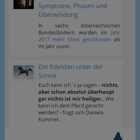
Symptome, Phasen und
Überwindung
In sechs österreichischen
Bundesländern wurden im
Jahr
2017 mehr Ehen geschlossen
als
im Jahr zuvor.
Die Edelsten unter der
Sonne
Euch kann ich´s ja sagen –
nichts,
aber schon absolut überhaupt
gar nichts ist mir heiliger..
Wie
kann ich dem Pferd gerecht
werden? - fragt sich Daniela
Kummer.