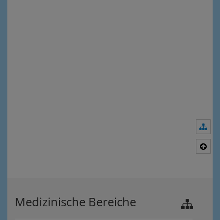
Nav
Nac
Medizinische Bereiche