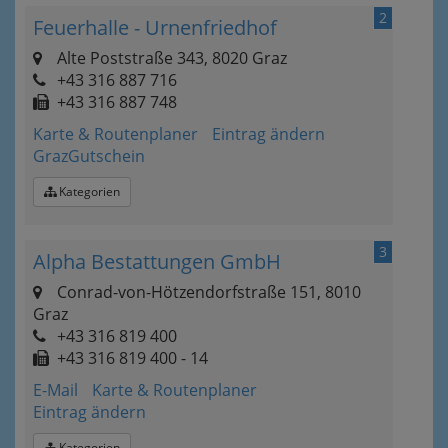
2
Feuerhalle - Urnenfriedhof
Alte Poststraße 343, 8020 Graz
+43 316 887 716
+43 316 887 748
Karte & Routenplaner
Eintrag ändern
GrazGutschein
Kategorien
3
Alpha Bestattungen GmbH
Conrad-von-Hötzendorfstraße 151, 8010
Graz
+43 316 819 400
+43 316 819 400 - 14
E-Mail
Karte & Routenplaner
Eintrag ändern
Kategorien