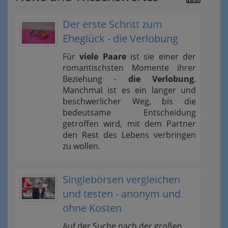
Der erste Schritt zum
Eheglück - die Verlobung
Für
viele Paare
ist sie einer der
romantischsten Momente ihrer
Beziehung -
die Verlobung
.
Manchmal ist es ein langer und
beschwerlicher Weg, bis die
bedeutsame Entscheidung
getroffen wird, mit dem Partner
den Rest des Lebens verbringen
zu wollen.
Singlebörsen vergleichen
und testen - anonym und
ohne Kosten
Auf der Suche nach der großen