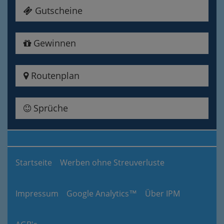
Gutscheine
Gewinnen
Routenplan
Sprüche
Startseite
Werben ohne Streuverluste
Impressum
Google Analytics™
Über IPM