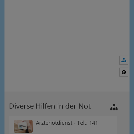
Nav
Nac
Diverse Hilfen in der Not
Ärztenotdienst - Tel.: 141