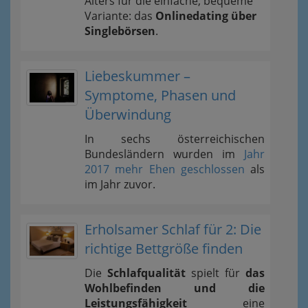
Alters für die einfache, bequeme
Variante: das
Onlinedating über
Singlebörsen
.
Liebeskummer –
Symptome, Phasen und
Überwindung
In sechs österreichischen
Bundesländern wurden im
Jahr
2017 mehr Ehen geschlossen
als
im Jahr zuvor.
Erholsamer Schlaf für 2: Die
richtige Bettgröße finden
Die
Schlafqualität
spielt für
das
Wohlbefinden und die
Leistungsfähigkeit
eine