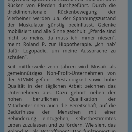
Rücken von Pferden durchgeführt. Durch die
dreidimensionale Rückenbewegung der
Vierbeiner werden u.a. der Spannungszustand
der Muskulatur günstig beeinflusst, Gelenke
mobilisiert und alle Sinne geschult. „Pferde sind
nicht so meins, da muss ich immer niesen“,
meint Roland P. zur Hippotherapie. „Ich hab’
dafür Logopädie, um meine Aussprache zu
schulen“.
Seit mittlerweile zehn Jahren wird Mosaik als
gemeinnütziges Non-Profit-Unternehmen von
der STVMB geführt. Beständigkeit sowie hohe
Qualität in der täglichen Arbeit zeichnen das
Unternehmen aus. Dazu gehört neben der
hohen beruflichen Qualifikation der
MitarbeiterInnen auch die Bereitschaft, auf die
Bedürfnisse der Menschen mit einer
Behinderung einzugehen, selbstbestimmtes
Leben zuzulassen und zu fördern. Wie sieht das
Roland P., als Betroffener? „Das funktioniert in