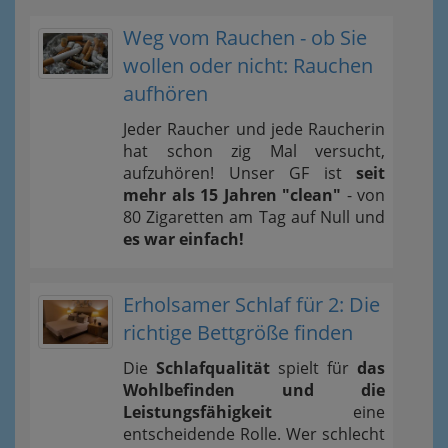
Weg vom Rauchen - ob Sie
wollen oder nicht: Rauchen
aufhören
Jeder Raucher und jede Raucherin
hat schon zig Mal versucht,
aufzuhören! Unser GF ist
seit
mehr als 15 Jahren "clean"
- von
80 Zigaretten am Tag auf Null und
es war einfach!
Erholsamer Schlaf für 2: Die
richtige Bettgröße finden
Die
Schlafqualität
spielt für
das
Wohlbefinden und die
Leistungsfähigkeit
eine
entscheidende Rolle. Wer schlecht