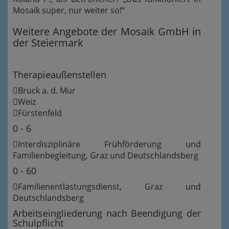
Mosaik super, nur weiter so!“
Weitere Angebote der Mosaik GmbH in
der Steiermark
Therapieaußenstellen
Bruck a. d. Mur
Weiz
Fürstenfeld
0 - 6
Interdisziplinäre Frühförderung und
Familienbegleitung, Graz und Deutschlandsberg
0 - 60
Familienentlastungsdienst, Graz und
Deutschlandsberg
Arbeitseingliederung nach Beendigung der
Schulpflicht