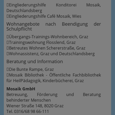
Eingliederungshilfe Konditorei Mosaik,
Deutschlandsberg
Eingliederungshilfe Café Mosaik, Wies
Wohnangebote nach Beendigung der
Schulpflicht
Übergangs-Trainings-Wohnbereich, Graz
Trainingswohnung Flosslend, Graz
Betreutes Wohnen Schererstraße, Graz
Wohnassistenz, Graz und Deutschlandsberg
Beratung und Information
Die Bunte Rampe, Graz
Mosaik Bibliothek - Öffentliche Fachbibliothek
für HeilPädagogik, Kinderbücherei, Graz
Mosaik GmbH
Betreuung, Förderung und Beratung
behinderter Menschen
Wiener Straße 148, 8020 Graz
Tel. 0316/68 98 66-111