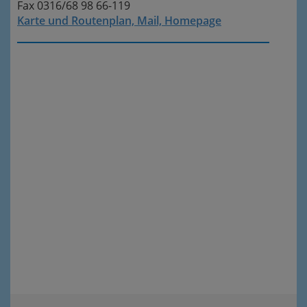
Fax 0316/68 98 66-119
Karte und Routenplan, Mail, Homepage