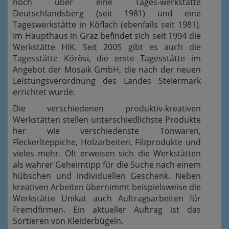
noch über eine Tages-werkstätte
Deutschlandsberg (seit 1981) und eine
Tageswerkstätte in Köflach (ebenfalls seit 1981).
Im Haupthaus in Graz befindet sich seit 1994 die
Werkstätte HIK. Seit 2005 gibt es auch die
Tagesstätte Körösi, die erste Tagesstätte im
Angebot der Mosaik GmbH, die nach der neuen
Leistungsverordnung des Landes Steiermark
errichtet wurde.
Die verschiedenen produktiv-kreativen
Werkstätten stellen unterschiedlichste Produkte
her wie verschiedenste Tonwaren,
Fleckerlteppiche, Holzarbeiten, Filzprodukte und
vieles mehr. Oft erweisen sich die Werkstätten
als wahrer Geheimtipp für die Suche nach einem
hübschen und individuellen Geschenk. Neben
kreativen Arbeiten übernimmt beispielsweise die
Werkstätte Unikat auch Auftragsarbeiten für
Fremdfirmen. Ein aktueller Auftrag ist das
Sortieren von Kleiderbügeln.