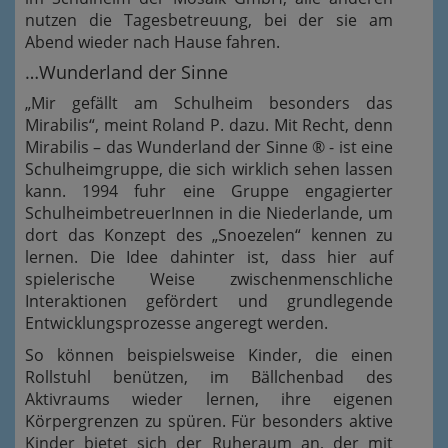
nutzen die Tagesbetreuung, bei der sie am
Abend wieder nach Hause fahren.
…Wunderland der Sinne
„Mir gefällt am Schulheim besonders das
Mirabilis“, meint Roland P. dazu. Mit Recht, denn
Mirabilis – das Wunderland der Sinne ® - ist eine
Schulheimgruppe, die sich wirklich sehen lassen
kann. 1994 fuhr eine Gruppe engagierter
SchulheimbetreuerInnen in die Niederlande, um
dort das Konzept des „Snoezelen“ kennen zu
lernen. Die Idee dahinter ist, dass hier auf
spielerische Weise zwischenmenschliche
Interaktionen gefördert und grundlegende
Entwicklungsprozesse angeregt werden.
So können beispielsweise Kinder, die einen
Rollstuhl benützen, im Bällchenbad des
Aktivraums wieder lernen, ihre eigenen
Körpergrenzen zu spüren. Für besonders aktive
Kinder bietet sich der Ruheraum an, der mit