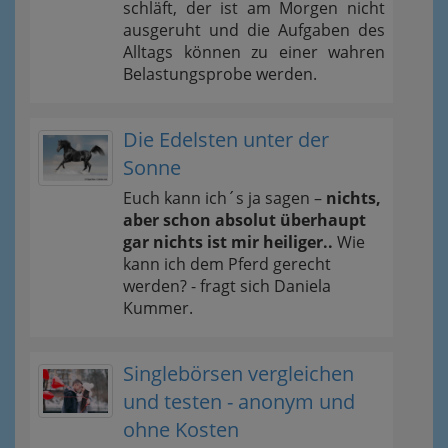
schläft, der ist am Morgen nicht
ausgeruht und die Aufgaben des
Alltags können zu einer wahren
Belastungsprobe werden.
Die Edelsten unter der
Sonne
Euch kann ich´s ja sagen –
nichts,
aber schon absolut überhaupt
gar nichts ist mir heiliger..
Wie
kann ich dem Pferd gerecht
werden? - fragt sich Daniela
Kummer.
Singlebörsen vergleichen
und testen - anonym und
ohne Kosten