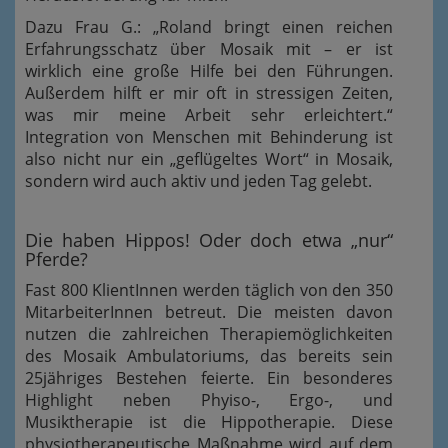
Dazu Frau G.: „Roland bringt einen reichen
Erfahrungsschatz über Mosaik mit – er ist
wirklich eine große Hilfe bei den Führungen.
Außerdem hilft er mir oft in stressigen Zeiten,
was mir meine Arbeit sehr erleichtert.“
Integration von Menschen mit Behinderung ist
also nicht nur ein „geflügeltes Wort“ in Mosaik,
sondern wird auch aktiv und jeden Tag gelebt.
Die haben Hippos! Oder doch etwa „nur“
Pferde?
Fast 800 KlientInnen werden täglich von den 350
MitarbeiterInnen betreut. Die meisten davon
nutzen die zahlreichen Therapiemöglichkeiten
des Mosaik Ambulatoriums, das bereits sein
25jähriges Bestehen feierte. Ein besonderes
Highlight neben Phyiso-, Ergo-, und
Musiktherapie ist die Hippotherapie. Diese
physiotherapeutische Maßnahme wird auf dem