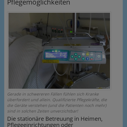
Pflegemöglichkeiten
Gerade in schwereren Fällen fühlen sich Kranke
überfordert und allein. Qualifizierte Pflegekräfte, die
die Geräte verstehen (und die Patienten noch mehr)
sind in solchen Zeiten unverzichtbar!
Die stationäre Betreuung in Heimen,
Pflegeeinrichtungen oder