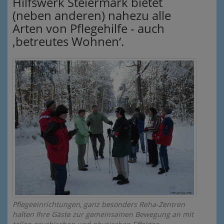
Hilfswerk Steiermark bietet
(neben anderen) nahezu alle
Arten von Pflegehilfe - auch
‚betreutes Wohnen‘.
Pflegeeinrichtungen, ganz besonders Reha-Zentren
halten Ihre Gäste zur gemeinsamen Bewegung an mit