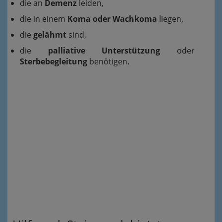
die an
Demenz
leiden,
die in einem
Koma oder Wachkoma
liegen,
die
gelähmt
sind,
die
palliative Unterstützung
oder
Sterbebegleitung
benötigen.