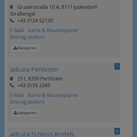
Grazerstraße 10 A, 8111 Judendorf-
Straßengel
+43 3124 52130
E-Mail
Karte & Routenplaner
Eintrag ändern
Kategorien
7
adcura Pertlstein
211, 8350 Pertlstein
+43 3155 2349
E-Mail
Karte & Routenplaner
Eintrag ändern
Kategorien
8
adcura Schloss Arnfels