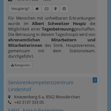
Neugierig?
Für Menschen mit unheilbaren Erkrankungen
wurde im
Albert Schweitzer Hospiz
die
Möglichkeit einer
Tagesbetreuung
geschaffen.
Die Betreuung in diesem Tageshospiz wird von
ehrenamtlichen Mitarbeitern und
Mitarbeiteri
nnen
des Stmk. Hospizvereines,
gemeinsam mit dem Stationsteam,
durchgeführt.
Kategorien
2
Seniorenkompetenzzentrum
Lindenhof
Kniezenberg 6 a, 8562 Mooskirchen
+43 3137 333 05
E-Mail
Karte & Routenplaner