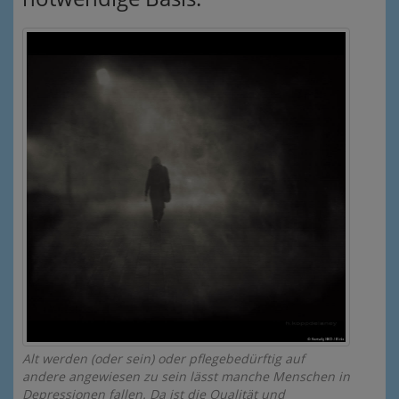
Alt werden (oder sein) oder pflegebedürftig auf
andere angewiesen zu sein lässt manche Menschen in
Depressionen fallen. Da ist die Qualität und