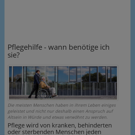
Pflegehilfe - wann benötige ich
sie?
Die meisten Menschen haben in ihrem Leben einiges
geleistet und nicht nur deshalb einen Anspruch auf
Altsein in Würde und etwas verwöhnt zu werden.
Pflege wird von kranken, behinderten
oder sterbenden Menschen jeden