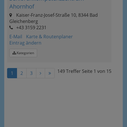
Ahornhof
Kaiser-Franz-Josef-Straße 10, 8344 Bad
Gleichenberg
+43 3159 2231
E-Mail
Karte & Routenplaner
Eintrag ändern
Kategorien
149 Treffer
Seite
1
von
15
1
2
3