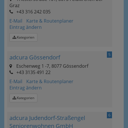
Graz
+43 316 242 035
E-Mail
Karte & Routenplaner
Eintrag ändern
Kategorien
5
adcura Gössendorf
Eschenweg 1 -7, 8077 Gössendorf
+43 3135 491 22
E-Mail
Karte & Routenplaner
Eintrag ändern
Kategorien
6
adcura Judendorf-Straßengel
Seniorenwohnen GmbH