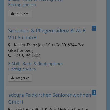
Eintrag ändern
Kategorien
3
Senioren- & Pflegeresidenz BLAUE
VILLA GmbH
Kaiser-Franz-Josef-Straße 30, 8344 Bad
Gleichenberg
+43 3159 4404
E-Mail
Karte & Routenplaner
Eintrag ändern
Kategorien
4
adcura Feldkirchen Seniorenwohnen
GmbH
Triesterstraße 101, 8073 Feldkirchen bei