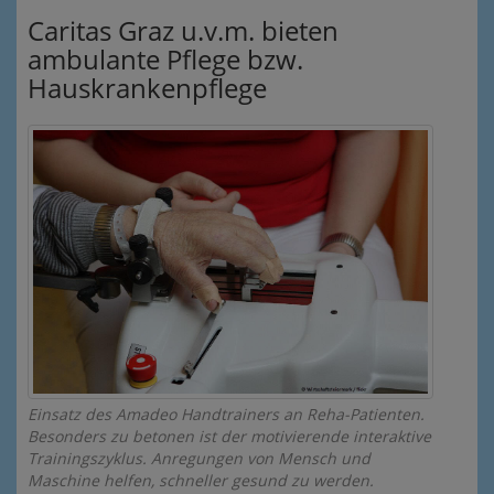
Caritas Graz u.v.m. bieten
ambulante Pflege bzw.
Hauskrankenpflege
Einsatz des Amadeo Handtrainers an Reha-Patienten.
Besonders zu betonen ist der motivierende interaktive
Trainingszyklus. Anregungen von Mensch und
Maschine helfen, schneller gesund zu werden.