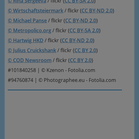
© Rina Sergeeva
/ flickr (
CC BY-SA 2.0
)
© Wirtschaftsteiermark
/ flickr (
CC BY-ND 2.0
)
© Michael Panse
/ flickr (
CC BY-ND 2.0
)
© Metropolico.org
/ flickr (
CC BY-SA 2.0
)
© Hartwig HKD
/ flickr (
CC BY-ND 2.0
)
© Julius Cruickshank
/ flickr (
CC BY 2.0
)
© COD Newsroom
/ flickr (
CC BY 2.0
)
#101840258 | © Kzenon - Fotolia.com
#94760874 | © Photographee.eu - Fotolia.com