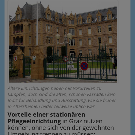
Ältere Einrichtungen haben mit Vorurteilen zu
kämpfen, doch sind die alten, schönen Fassaden kein
Indiz für Behandlung und Ausstattung, wie sie früher
in Altersheimen leider teilweise üblich war
Vorteile einer stationären
Pflegeeinrichtung
in Graz nutzen
können, ohne sich von der gewohnten
Umgebung trennen zu müssen: