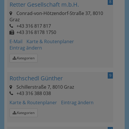
8
Retter Gesellschaft m.b.H.
Conrad-von-Hötzendorf-Straße 37, 8010
Graz
+43 316 817 817
+43 316 8178 1750
E-Mail
Karte & Routenplaner
Eintrag ändern
Kategorien
9
Rothschedl Günther
Schillerstraße 7, 8010 Graz
+43 316 388 038
Karte & Routenplaner
Eintrag ändern
Kategorien