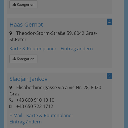
Kategorien
4
Haas Gernot
Theodor-Storm-Straße 59, 8042 Graz-
St.Peter
Karte & Routenplaner
Eintrag ändern
Kategorien
5
Sladjan Jankov
Elisabethinergasse via a vis Nr. 28, 8020
Graz
+43 660 910 10 10
+43 650 722 1712
E-Mail
Karte & Routenplaner
Eintrag ändern