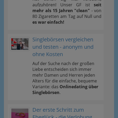
aufzuhören! Unser GF ist
seit
mehr als 15 Jahren "clean"
- von
80 Zigaretten am Tag auf Null und
es war einfach!
Singlebörsen vergleichen
und testen - anonym und
ohne Kosten
Auf der Suche nach der großen
Liebe entscheiden sich immer
mehr Damen und Herren jeden
Alters für die einfache, bequeme
Variante: das
Onlinedating über
Singlebörsen
.
Der erste Schritt zum
Eheglück - die Verlobung