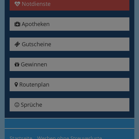
Notdienste
Apotheken
Gutscheine
Gewinnen
Routenplan
Sprüche
Startseite
Werben ohne Streuverluste