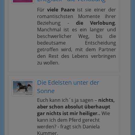
Für
viele Paare
ist sie einer der
romantischsten Momente ihrer
Beziehung -
die Verlobung
.
Manchmal ist es ein langer und
beschwerlicher Weg, bis die
bedeutsame Entscheidung
getroffen wird, mit dem Partner
den Rest des Lebens verbringen
zu wollen.
Die Edelsten unter der
Sonne
Euch kann ich´s ja sagen –
nichts,
aber schon absolut überhaupt
gar nichts ist mir heiliger..
Wie
kann ich dem Pferd gerecht
werden? - fragt sich Daniela
Kummer.