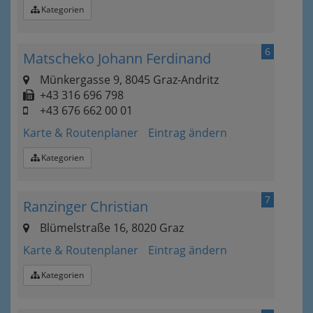
Kategorien
6
Matscheko Johann Ferdinand
Münkergasse 9, 8045 Graz-Andritz
+43 316 696 798
+43 676 662 00 01
Karte & Routenplaner
Eintrag ändern
Kategorien
7
Ranzinger Christian
Blümelstraße 16, 8020 Graz
Karte & Routenplaner
Eintrag ändern
Kategorien