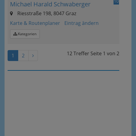
10
Michael Harald Schwaberger
Riesstraße 198, 8047 Graz
Karte & Routenplaner
Eintrag ändern
Kategorien
12 Treffer
Seite
1
von
2
1
2