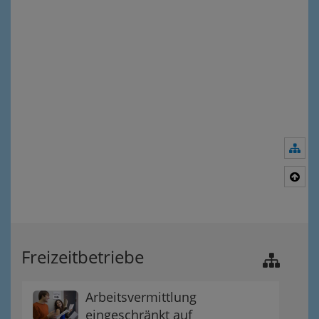
Nav
Nac
Freizeitbetriebe
Arbeitsvermittlung
eingeschränkt auf