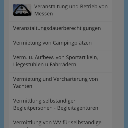
Veranstaltung und Betrieb von
Messen
Veranstaltungsdauerberechtigungen
Vermietung von Campingplätzen
Verm. u. Aufbew. von Sportartikeln,
Liegestühlen u Fahrrädern
Vermietung und Vercharterung von
Yachten
Vermittlung selbständiger
Begleitpersonen - Begleitagenturen
Vermittlung von WV für selbständige