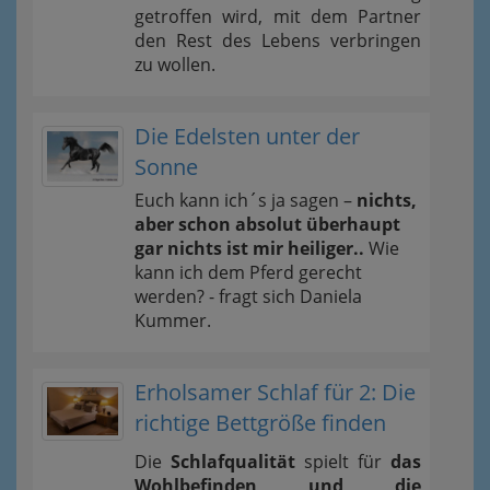
getroffen wird, mit dem Partner
den Rest des Lebens verbringen
zu wollen.
Die Edelsten unter der
Sonne
Euch kann ich´s ja sagen –
nichts,
aber schon absolut überhaupt
gar nichts ist mir heiliger..
Wie
kann ich dem Pferd gerecht
werden? - fragt sich Daniela
Kummer.
Erholsamer Schlaf für 2: Die
richtige Bettgröße finden
Die
Schlafqualität
spielt für
das
Wohlbefinden und die