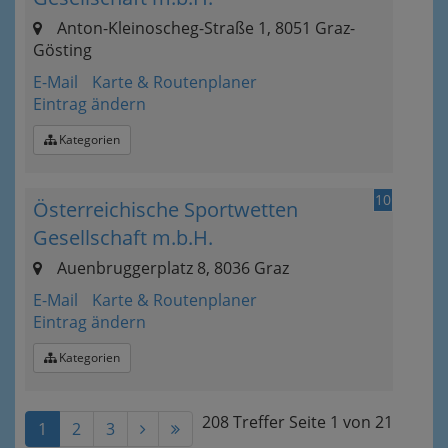
Anton-Kleinoscheg-Straße 1, 8051 Graz-
Gösting
E-Mail
Karte & Routenplaner
Eintrag ändern
Kategorien
10
Österreichische Sportwetten
Gesellschaft m.b.H.
Auenbruggerplatz 8, 8036 Graz
E-Mail
Karte & Routenplaner
Eintrag ändern
Kategorien
208 Treffer
Seite
1
von
21
1
2
3