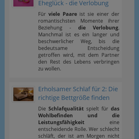
Eheglück - die Verlobung
Für
viele Paare
ist sie einer der
romantischsten Momente ihrer
Beziehung -
die Verlobung
.
Manchmal ist es ein langer und
beschwerlicher Weg, bis die
bedeutsame Entscheidung
getroffen wird, mit dem Partner
den Rest des Lebens verbringen
zu wollen.
Erholsamer Schlaf für 2: Die
richtige Bettgröße finden
Die
Schlafqualität
spielt für
das
Wohlbefinden und die
Leistungsfähigkeit
eine
entscheidende Rolle. Wer schlecht
schläft, der ist am Morgen nicht